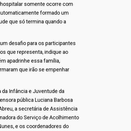
o hospitalar somente ocorre com
 automaticamente formado um
tude que só termina quando a
um desafio para os participantes
s que representa, indique ao
m apadrinhe essa família,
firmaram que irão se empenhar
a da Infância e Juventude da
ensora pública Luciana Barbosa
Abreu, a secretária de Assistência
denadora do Serviço de Acolhimento
 Nunes, e os coordenadores do