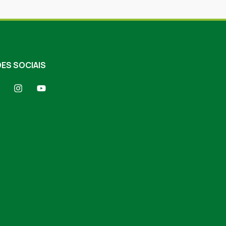
ES SOCIAIS