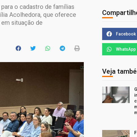
 para o cadastro de famílias
Compartilh
lia Acolhedora, que oferece
 em situação de
Facebook
WhatsApp
Veja tamb
G
i
c
m
m
F