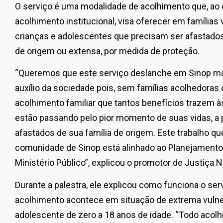
O serviço é uma modalidade de acolhimento que, ao c
acolhimento institucional, visa oferecer em famílias 
crianças e adolescentes que precisam ser afastado
de origem ou extensa, por medida de proteção.
“Queremos que este serviço deslanche em Sinop ma
auxílio da sociedade pois, sem famílias acolhedoras
acolhimento familiar que tantos benefícios trazem 
estão passando pelo pior momento de suas vidas, a 
afastados de sua família de origem. Este trabalho q
comunidade de Sinop está alinhado ao Planejamento E
Ministério Público”, explicou o promotor de Justiça 
Durante a palestra, ele explicou como funciona o se
acolhimento acontece em situação de extrema vulner
adolescente de zero a 18 anos de idade. “Todo aco