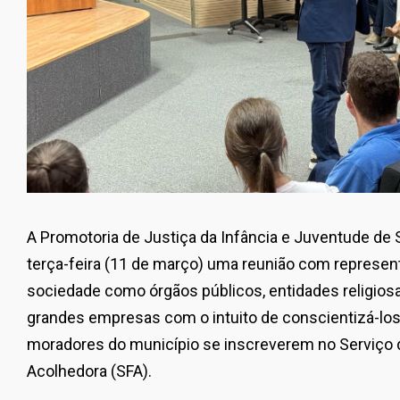
A Promotoria de Justiça da Infância e Juventude de 
terça-feira (11 de março) uma reunião com represe
sociedade como órgãos públicos, entidades religiosa
grandes empresas com o intuito de conscientizá-lo
moradores do município se inscreverem no Serviço 
Acolhedora (SFA).