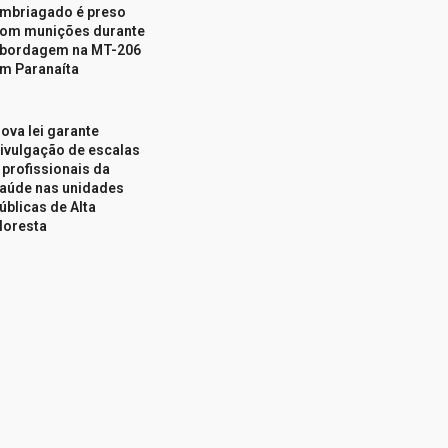
mbriagado é preso
om munições durante
bordagem na MT-206
m Paranaíta
ova lei garante
ivulgação de escalas
 profissionais da
aúde nas unidades
úblicas de Alta
loresta