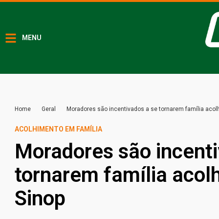
MENU
Home
Geral
Moradores são incentivados a se tornarem família aco
ACOLHIMENTO EM FAMÍLIA
Moradores são incenti
tornarem família aco
Sinop