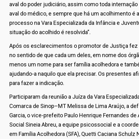
aval do poder judiciário, assim como toda internaçã
aval do médico, e sempre que há um acolhimento é
processo na Vara Especializada da Infância e Juven
situação do acolhido é resolvida”.
Após os esclarecimentos o promotor de Justiça fez 
no sentido de que cada um deles, em nome dos órgão
menos um nome para ser família acolhedora e també
ajudando-a naquilo que ela precisar. Os presentes a
para fazer a indicação.
Participaram da reunião a Juíza da Vara Especializad
Comarca de Sinop–MT Melissa de Lima Araújo, a def
Garcia, o vice-prefeito Paulo Henrique Fernandes de 
Social Sineia Abreu, a equipe psicossocial e a coor
em Família Acolhedora (SFA), Quetti Caciana Schulz