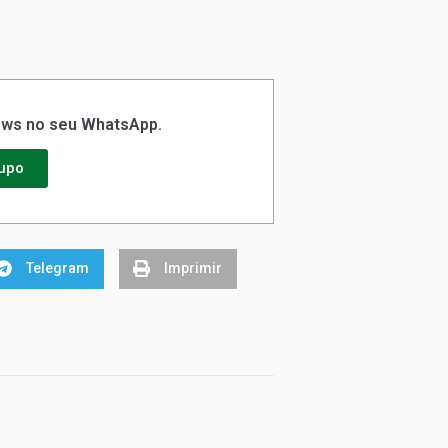
News no seu WhatsApp.
rupo
Telegram
Imprimir