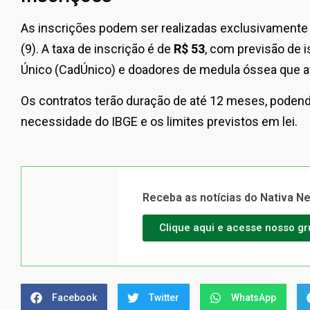
As inscrições podem ser realizadas exclusivamente pe
(9). A taxa de inscrição é de
R$ 53
, com previsão de 
Único (CadÚnico) e doadores de medula óssea que at
Os contratos terão duração de até 12 meses, poden
necessidade do IBGE e os limites previstos em lei.
Receba as notícias do Nativa 
Clique aqui e acesse nosso g
Facebook
Twitter
WhatsApp