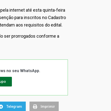
la internet até esta quinta-feira
isenção para inscritos no Cadastro
endam aos requisitos do edital.
do ser prorrogados conforme a
News no seu WhatsApp.
rupo
Telegram
Imprimir