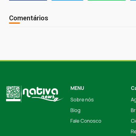
Comentários
MENU
C
Sobre nós
A
Blog
Br
Fale Conosco
Ci
Re