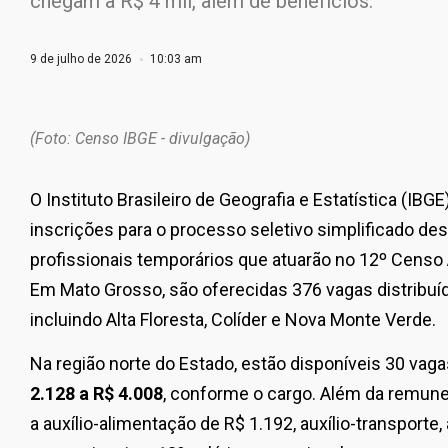
chegam a R$ 4 mil, além de benefícios.
9 de julho de 2026
10:03 am
(Foto: Censo IBGE - divulgação)
O Instituto Brasileiro de Geografia e Estatística (IBGE
inscrições para o processo seletivo simplificado de
profissionais temporários que atuarão no 12º Censo A
Em Mato Grosso, são oferecidas 376 vagas distribuí
incluindo Alta Floresta, Colíder e Nova Monte Verde.
Na região norte do Estado, estão disponíveis 30 vag
2.128 a R$ 4.008
, conforme o cargo. Além da remuner
a auxílio-alimentação de R$ 1.192, auxílio-transporte, 