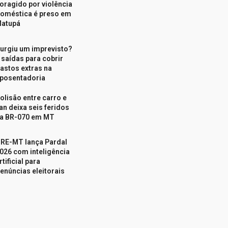
oragido por violência
oméstica é preso em
atupá
urgiu um imprevisto?
 saídas para cobrir
astos extras na
posentadoria
olisão entre carro e
an deixa seis feridos
a BR-070 em MT
RE-MT lança Pardal
026 com inteligência
rtificial para
enúncias eleitorais