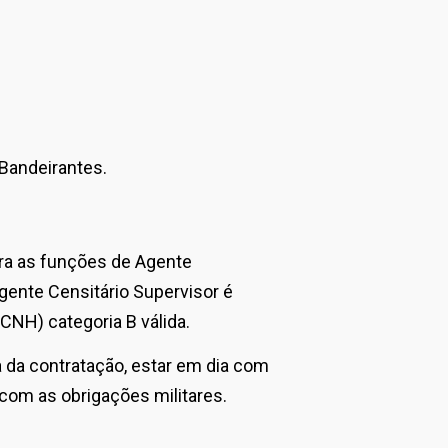
Bandeirantes.
ra as funções de Agente
gente Censitário Supervisor é
(CNH) categoria B válida.
 da contratação, estar em dia com
com as obrigações militares.