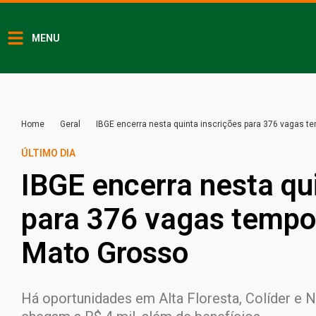
MENU
Home
Geral
IBGE encerra nesta quinta inscrições para 376 vagas 
ÚLTIMO DIA
IBGE encerra nesta qu
para 376 vagas tempo
Mato Grosso
Há oportunidades em Alta Floresta, Colíder e 