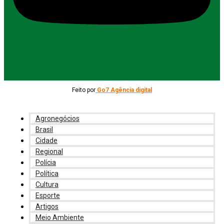
Feito por
Go7 Agência digital
Agronegócios
Brasil
Cidade
Regional
Polícia
Política
Cultura
Esporte
Artigos
Meio Ambiente