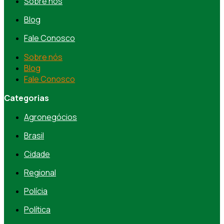
Sobre nós
Blog
Fale Conosco
Sobre nós
Blog
Fale Conosco
Categorias
Agronegócios
Brasil
Cidade
Regional
Polícia
Política