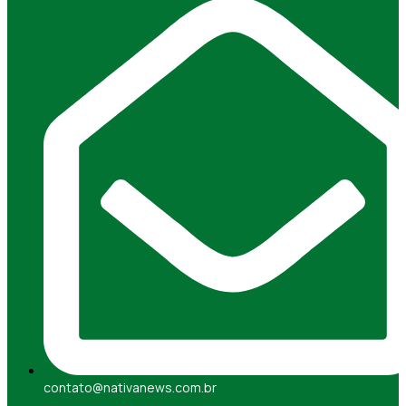
contato@nativanews.com.br