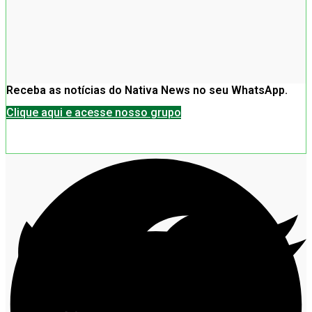
Receba as notícias do Nativa News no seu WhatsApp.
Clique aqui e acesse nosso grupo