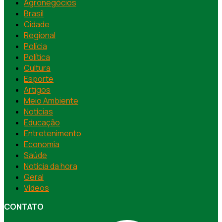
Agronegócios
Brasil
Cidade
Regional
Polícia
Política
Cultura
Esporte
Artigos
Meio Ambiente
Notícias
Educação
Entretenimento
Economia
Saúde
Notícia da hora
Geral
Vídeos
CONTATO