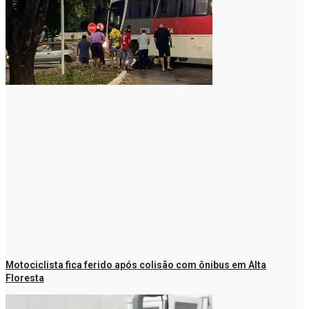
Motociclista fica ferido após colisão com ônibus em Alta
Floresta