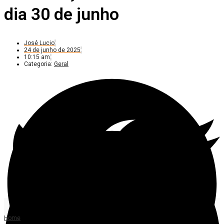
dia 30 de junho
José Lucio
24 de junho de 2025
10:15 am
Categoria:
Geral
Home