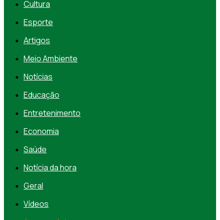
Cultura
Esporte
Artigos
Meio Ambiente
Notícias
Educação
Entretenimento
Economia
Saúde
Notícia da hora
Geral
Vídeos