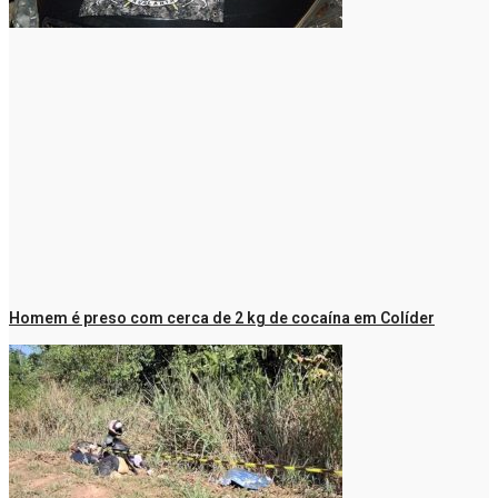
Homem é preso com cerca de 2 kg de cocaína em Colíder