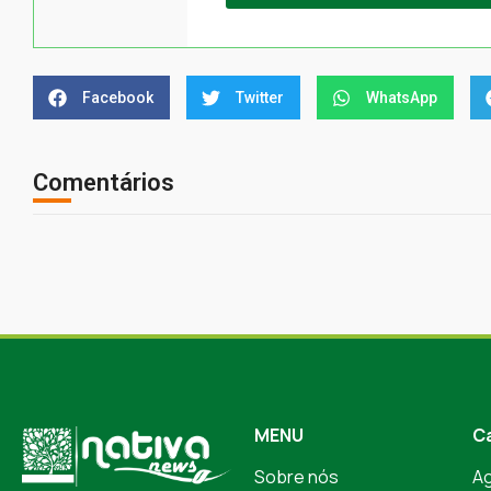
Facebook
Twitter
WhatsApp
Comentários
MENU
C
Sobre nós
A