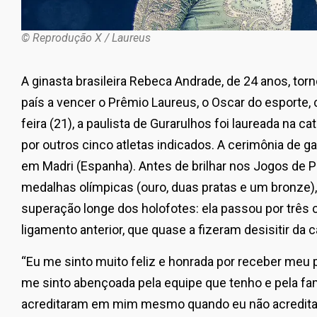
© Reprodução X / Laureus
A ginasta brasileira Rebeca Andrade, de 24 anos, torn
país a vencer o Prêmio Laureus, o Oscar do esporte,
feira (21), a paulista de Gurarulhos foi laureada na c
por outros cinco atletas indicados. A cerimônia de ga
em Madri (Espanha). Antes de brilhar nos Jogos de P
medalhas olímpicas (ouro, duas pratas e um bronze)
superação longe dos holofotes: ela passou por três ci
ligamento anterior, que quase a fizeram desisitir da ca
“Eu me sinto muito feliz e honrada por receber meu 
me sinto abençoada pela equipe que tenho e pela fam
acreditaram em mim mesmo quando eu não acreditav