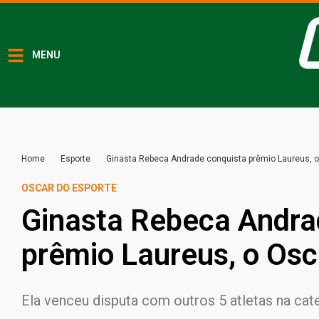
MENU
Home
Esporte
Ginasta Rebeca Andrade conquista prêmio Laureus, o
OSCAR DO ESPORTE
Ginasta Rebeca Andra
prêmio Laureus, o Osc
Ela venceu disputa com outros 5 atletas na cat