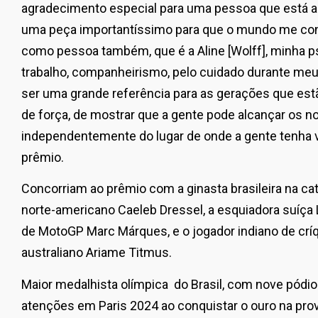
agradecimento especial para uma pessoa que está aq
uma peça importantíssimo para que o mundo me co
como pessoa também, que é a Aline [Wolff], minha p
trabalho, companheirismo, pelo cuidado durante meu 
ser uma grande referência para as gerações que est
de força, de mostrar que a gente pode alcançar os n
independentemente do lugar de onde a gente tenha v
prêmio.
Concorriam ao prêmio com a ginasta brasileira na ca
norte-americano Caeleb Dressel, a esquiadora suíça 
de MotoGP Marc Márques, e o jogador indiano de crí
australiano Ariame Titmus.
Maior medalhista olímpica do Brasil, com nove pódio
atenções em Paris 2024 ao conquistar o ouro na pro