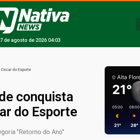
7 de agosto de 2026 04:03
 Oscar do Esporte
Alta Flor
21°
de conquista
ar do Esporte
05:00
08:00
21°
28°
egoria "Retorno do Ano"