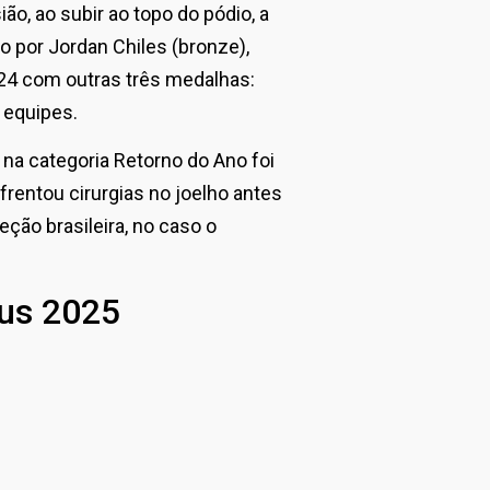
o, ao subir ao topo do pódio, a
mo por Jordan Chiles (bronze),
24 com outras três medalhas:
r equipes.
 na categoria Retorno do Ano foi
entou cirurgias no joelho antes
ção brasileira, no caso o
us 2025