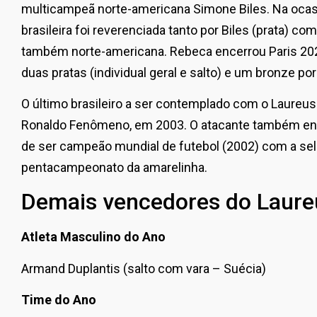
multicampeã norte-americana Simone Biles. Na ocasiã
brasileira foi reverenciada tanto por Biles (prata) co
também norte-americana. Rebeca encerrou Paris 20
duas pratas (individual geral e salto) e um bronze po
O último brasileiro a ser contemplado com o Laureus
Ronaldo Fenômeno, em 2003. O atacante também enfr
de ser campeão mundial de futebol (2002) com a sele
pentacampeonato da amarelinha.
Demais vencedores do Laure
Atleta Masculino do Ano
Armand Duplantis (salto com vara – Suécia)
Time do Ano