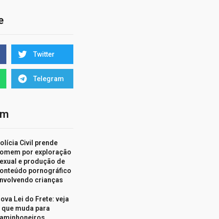
e
Twitter
Telegram
ém
olícia Civil prende
omem por exploração
exual e produção de
onteúdo pornográfico
nvolvendo crianças
ova Lei do Frete: veja
 que muda para
aminhoneiros,