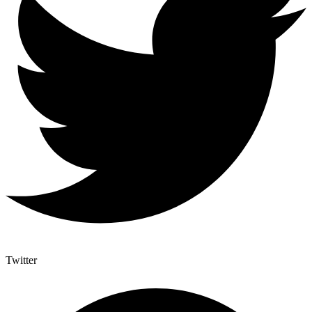
Twitter