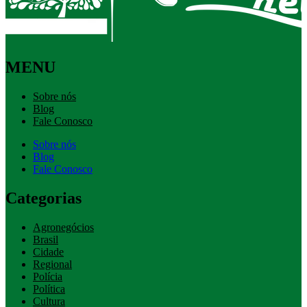
MENU
Sobre nós
Blog
Fale Conosco
Sobre nós
Blog
Fale Conosco
Categorias
Agronegócios
Brasil
Cidade
Regional
Polícia
Política
Cultura