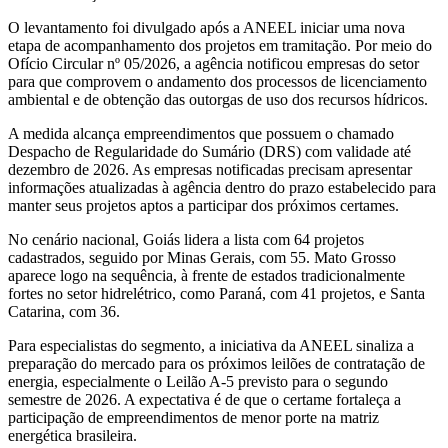
O levantamento foi divulgado após a ANEEL iniciar uma nova
etapa de acompanhamento dos projetos em tramitação. Por meio do
Ofício Circular nº 05/2026, a agência notificou empresas do setor
para que comprovem o andamento dos processos de licenciamento
ambiental e de obtenção das outorgas de uso dos recursos hídricos.
A medida alcança empreendimentos que possuem o chamado
Despacho de Regularidade do Sumário (DRS) com validade até
dezembro de 2026. As empresas notificadas precisam apresentar
informações atualizadas à agência dentro do prazo estabelecido para
manter seus projetos aptos a participar dos próximos certames.
No cenário nacional, Goiás lidera a lista com 64 projetos
cadastrados, seguido por Minas Gerais, com 55. Mato Grosso
aparece logo na sequência, à frente de estados tradicionalmente
fortes no setor hidrelétrico, como Paraná, com 41 projetos, e Santa
Catarina, com 36.
Para especialistas do segmento, a iniciativa da ANEEL sinaliza a
preparação do mercado para os próximos leilões de contratação de
energia, especialmente o Leilão A-5 previsto para o segundo
semestre de 2026. A expectativa é de que o certame fortaleça a
participação de empreendimentos de menor porte na matriz
energética brasileira.