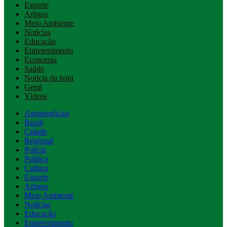
Esporte
Artigos
Meio Ambiente
Notícias
Educação
Entretenimento
Economia
Saúde
Notícia da hora
Geral
Vídeos
Agronegócios
Brasil
Cidade
Regional
Polícia
Política
Cultura
Esporte
Artigos
Meio Ambiente
Notícias
Educação
Entretenimento