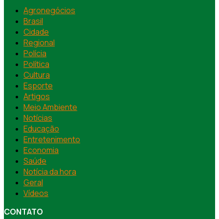
Agronegócios
Brasil
Cidade
Regional
Polícia
Política
Cultura
Esporte
Artigos
Meio Ambiente
Notícias
Educação
Entretenimento
Economia
Saúde
Notícia da hora
Geral
Vídeos
CONTATO