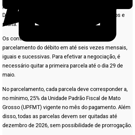
pagamento deverá ser integral e sem desconto.
Depois do vencimento, haverá incidência de juros e
multa.
Os contribuintes podem, ainda, optar pelo
parcelamento do débito em até seis vezes mensais,
iguais e sucessivas. Para efetivar a negociação, é
necessário quitar a primeira parcela até o dia 29 de
maio.
No parcelamento, cada parcela deve corresponder a,
no mínimo, 25% da Unidade Padrão Fiscal de Mato
Grosso (UPFMT) vigente no mês do pagamento. Além
disso, todas as parcelas devem ser quitadas até
dezembro de 2026, sem possibilidade de prorrogação.