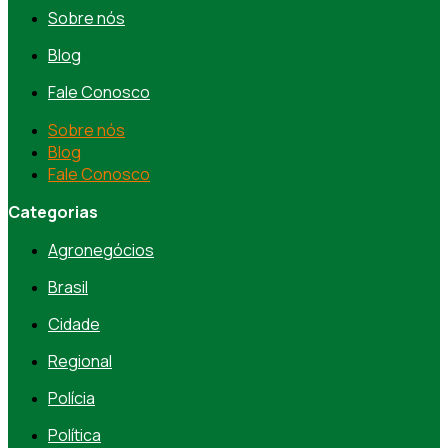
Sobre nós
Blog
Fale Conosco
Sobre nós
Blog
Fale Conosco
Categorias
Agronegócios
Brasil
Cidade
Regional
Polícia
Política