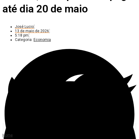
até dia 20 de maio
José Lucio
13 de maio de 2026
5:18 pm
Categoria:
Economia
Home