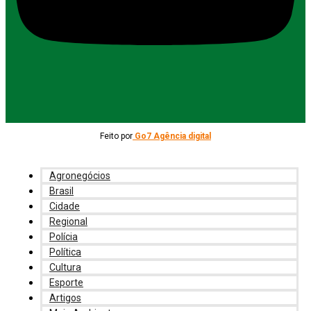
Feito por
Go7 Agência digital
Agronegócios
Brasil
Cidade
Regional
Polícia
Política
Cultura
Esporte
Artigos