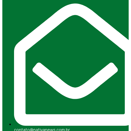
contato@nativanews.com.br