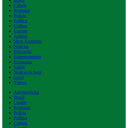
Brasil
Cidade
Regional
Polícia
Política
Cultura
Esporte
Artigos
Meio Ambiente
Notícias
Educação
Entretenimento
Economia
Saúde
Notícia da hora
Geral
Vídeos
Agronegócios
Brasil
Cidade
Regional
Polícia
Política
Cultura