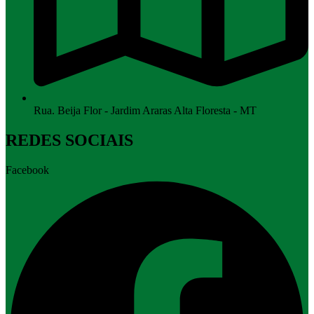
Rua. Beija Flor - Jardim Araras Alta Floresta - MT
REDES SOCIAIS
Facebook