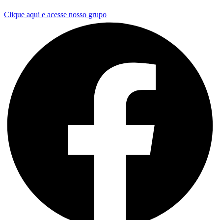
Clique aqui e acesse nosso grupo