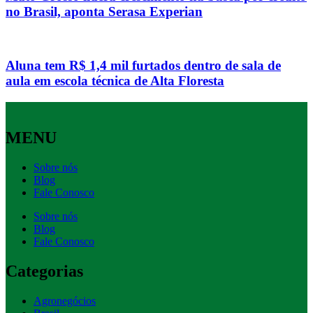
no Brasil, aponta Serasa Experian
Aluna tem R$ 1,4 mil furtados dentro de sala de
aula em escola técnica de Alta Floresta
MENU
Sobre nós
Blog
Fale Conosco
Sobre nós
Blog
Fale Conosco
Categorias
Agronegócios