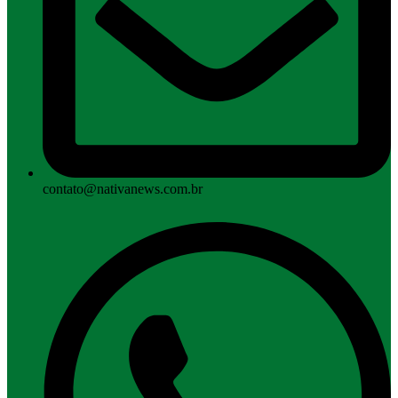
contato@nativanews.com.br