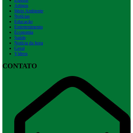
Esporte
Artigos
Meio Ambiente
Notícias
Educação
Entretenimento
Economia
Saúde
Notícia da hora
Geral
Vídeos
CONTATO