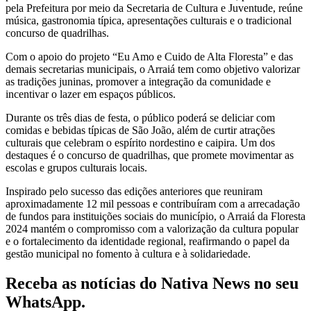
pela Prefeitura por meio da Secretaria de Cultura e Juventude, reúne
música, gastronomia típica, apresentações culturais e o tradicional
concurso de quadrilhas.
Com o apoio do projeto “Eu Amo e Cuido de Alta Floresta” e das
demais secretarias municipais, o Arraiá tem como objetivo valorizar
as tradições juninas, promover a integração da comunidade e
incentivar o lazer em espaços públicos.
Durante os três dias de festa, o público poderá se deliciar com
comidas e bebidas típicas de São João, além de curtir atrações
culturais que celebram o espírito nordestino e caipira. Um dos
destaques é o concurso de quadrilhas, que promete movimentar as
escolas e grupos culturais locais.
Inspirado pelo sucesso das edições anteriores que reuniram
aproximadamente 12 mil pessoas e contribuíram com a arrecadação
de fundos para instituições sociais do município, o Arraiá da Floresta
2024 mantém o compromisso com a valorização da cultura popular
e o fortalecimento da identidade regional, reafirmando o papel da
gestão municipal no fomento à cultura e à solidariedade.
Receba as notícias do Nativa News no seu
WhatsApp.