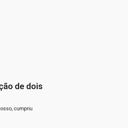
ção de dois
rosso, cumpriu