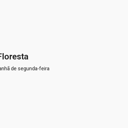
Floresta
anhã de segunda-feira