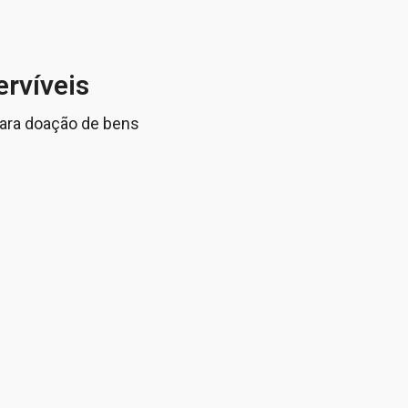
ervíveis
para doação de bens