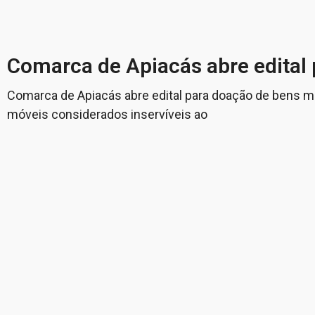
Comarca de Apiacás abre edital 
Comarca de Apiacás abre edital para doação de bens mó
móveis considerados inservíveis ao