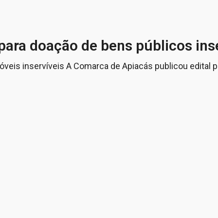
para doação de bens públicos ins
veis inservíveis A Comarca de Apiacás publicou edital 