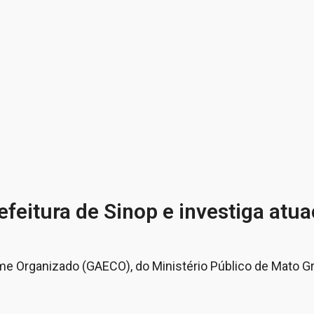
itura de Sinop e investiga atua
me Organizado (GAECO), do Ministério Público de Mato G