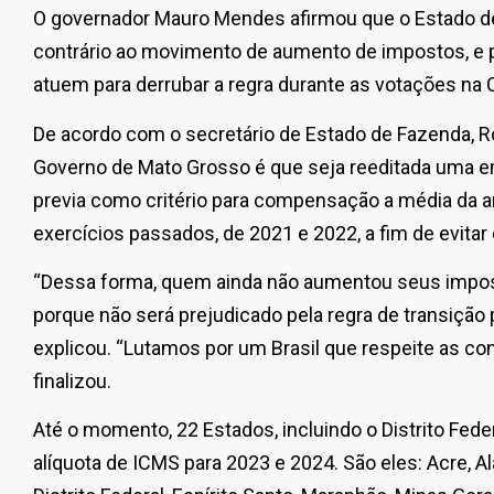
O governador Mauro Mendes afirmou que o Estado d
contrário ao movimento de aumento de impostos, e 
atuem para derrubar a regra durante as votações na
De acordo com o secretário de Estado de Fazenda, Ro
Governo de Mato Grosso é que seja reeditada uma 
previa como critério para compensação a média da 
exercícios passados, de 2021 e 2022, a fim de evitar
“Dessa forma, quem ainda não aumentou seus impos
porque não será prejudicado pela regra de transição 
explicou. “Lutamos por um Brasil que respeite as con
finalizou.
Até o momento, 22 Estados, incluindo o Distrito Fede
alíquota de ICMS para 2023 e 2024. São eles: Acre, A