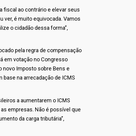
 fiscal ao contrário e elevar seus
eu ver, é muito equivocada. Vamos
alize o cidadão dessa forma”,
vocado pela regra de compensação
está em votação no Congresso
 do novo Imposto sobre Bens e
om base na arrecadação de ICMS
sileiros a aumentarem o ICMS
e, as empresas. Não é possível que
mento da carga tributária”,