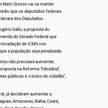
e Mato Grosso vai se manter
pediu que os deputados federais
 Câmara dos Deputados.
gério Gallo, a proposta do
emenda do Senado Federal que
arrecadação de ICMS nos
 que a população seja penalizada.
tos não precisará aumentar,
proposta na Reforma Tributária”,
tas públicas e o bolso do cidadão”,
ral, já decidiram aumentar a
lagoas, Amazonas, Bahia, Ceará,