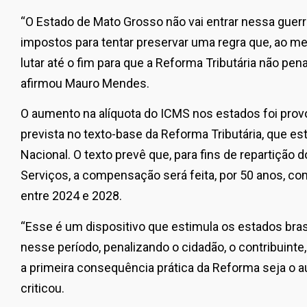
“O Estado de Mato Grosso não vai entrar nessa guerra
impostos para tentar preservar uma regra que, ao m
lutar até o fim para que a Reforma Tributária não pen
afirmou Mauro Mendes.
O aumento na alíquota do ICMS nos estados foi pro
prevista no texto-base da Reforma Tributária, que 
Nacional. O texto prevê que, para fins de repartição
Serviços, a compensação será feita, por 50 anos, c
entre 2024 e 2028.
“Esse é um dispositivo que estimula os estados bra
nesse período, penalizando o cidadão, o contribuint
a primeira consequência prática da Reforma seja o au
criticou.