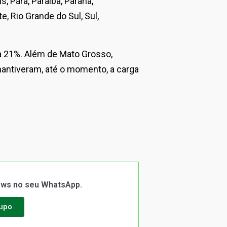
s, Pará, Paraíba, Paraná,
e, Rio Grande do Sul, Sul,
a 21%. Além de Mato Grosso,
mantiveram, até o momento, a carga
News no seu WhatsApp.
rupo