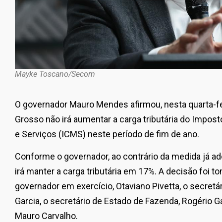
Mayke Toscano/Secom
O governador Mauro Mendes afirmou, nesta quarta-fe
Grosso não irá aumentar a carga tributária do Impos
e Serviços (ICMS) neste período de fim de ano.
Conforme o governador, ao contrário da medida já a
irá manter a carga tributária em 17%. A decisão foi 
governador em exercício, Otaviano Pivetta, o secretár
Garcia, o secretário de Estado de Fazenda, Rogério G
Mauro Carvalho.