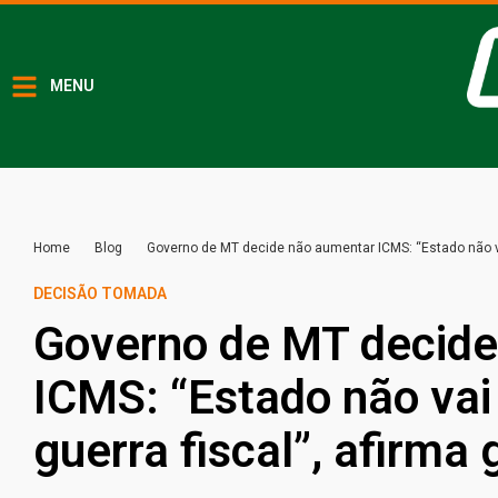
MENU
Home
Blog
Governo de MT decide não aumentar ICMS: “Estado não va
DECISÃO TOMADA
Governo de MT decide
ICMS: “Estado não vai
guerra fiscal”, afirma