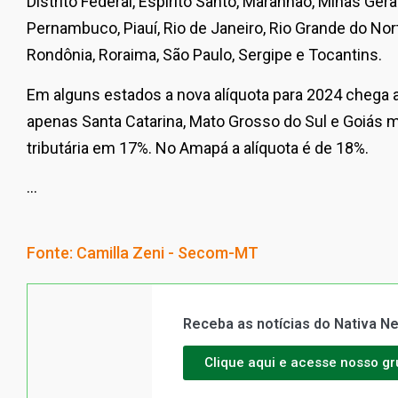
Distrito Federal, Espírito Santo, Maranhão, Minas Gerai
Pernambuco, Piauí, Rio de Janeiro, Rio Grande do Nort
Rondônia, Roraima, São Paulo, Sergipe e Tocantins.
Em alguns estados a nova alíquota para 2024 chega 
apenas Santa Catarina, Mato Grosso do Sul e Goiás 
tributária em 17%. No Amapá a alíquota é de 18%.
…
Fonte: Camilla Zeni - Secom-MT
Receba as notícias do Nativa 
Clique aqui e acesse nosso g