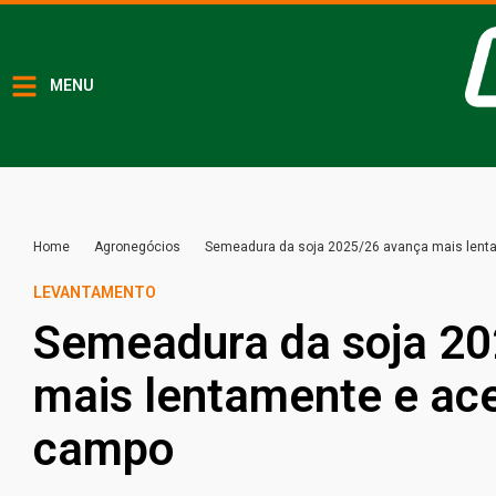
MENU
Home
Agronegócios
Semeadura da soja 2025/26 avança mais lent
LEVANTAMENTO
Semeadura da soja 2
mais lentamente e ace
campo