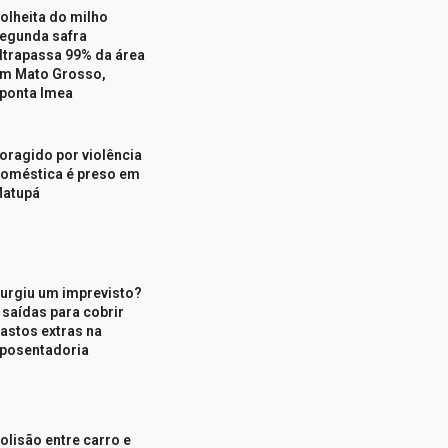
olheita do milho
egunda safra
ltrapassa 99% da área
m Mato Grosso,
ponta Imea
oragido por violência
oméstica é preso em
atupá
urgiu um imprevisto?
 saídas para cobrir
astos extras na
posentadoria
olisão entre carro e