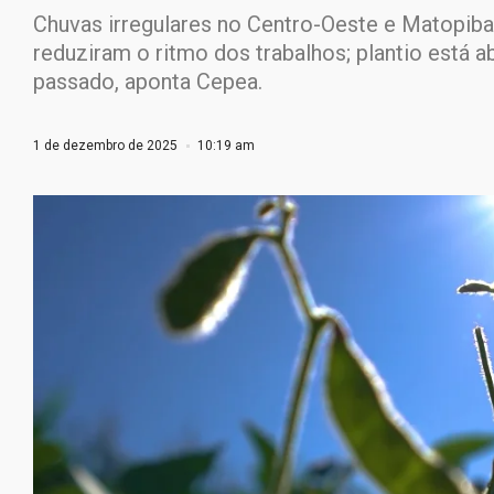
Chuvas irregulares no Centro-Oeste e Matopib
reduziram o ritmo dos trabalhos; plantio está a
passado, aponta Cepea.
1 de dezembro de 2025
10:19 am