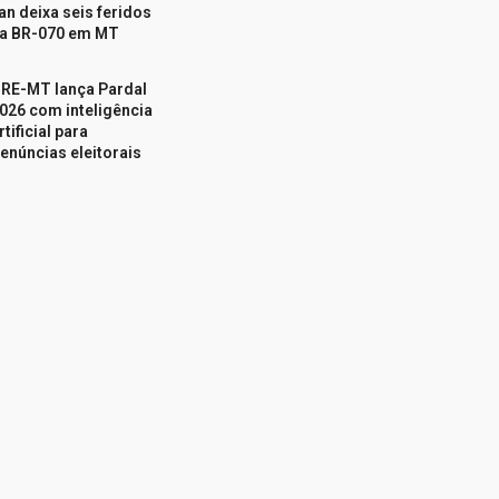
an deixa seis feridos
a BR-070 em MT
RE-MT lança Pardal
026 com inteligência
rtificial para
enúncias eleitorais