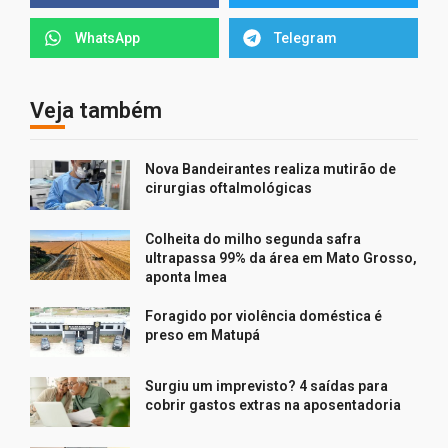
WhatsApp
Telegram
Veja também
Nova Bandeirantes realiza mutirão de
cirurgias oftalmológicas
Colheita do milho segunda safra
ultrapassa 99% da área em Mato Grosso,
aponta Imea
Foragido por violência doméstica é
preso em Matupá
Surgiu um imprevisto? 4 saídas para
cobrir gastos extras na aposentadoria