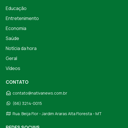
Educação
Entretenimento
Economia
Saúde
Notícia da hora
Geral
Vídeos
CONTATO
contato@nativanews.com.br
(66) 3214-0015
Rua. Beija Flor - Jardim Araras Alta Floresta - MT
REDES SOCIAIS