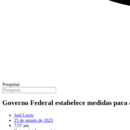
Pesquisar
Governo Federal estabelece medidas para 
José Lucio
25 de agosto de 2025
7:57 am