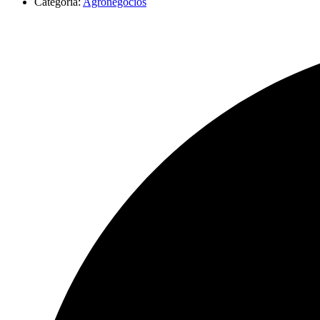
Categoria:
Agronegócios