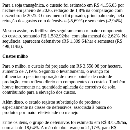
Para a soja transgênica, o custeio foi estimado em R$ 4.156,03 por
hectare em janeiro de 2026, redução de 1,8% na comparação com
dezembro de 2025. O movimento foi puxado, principalmente, pela
retração dos gastos com defensivos (-5,69%) e sementes (-2,94%).
Mesmo assim, os fertilizantes seguiram como o maior componente
do custeio, somando R$ 1.582,92/ha, com alta mensal de 2,62%. Na
sequência, aparecem defensivos (R$ 1.309,64/ha) e sementes (R$
498,11/ha).
Custos milho
Para o milho, o custeio foi projetado em R$ 3.558,08 por hectare,
aumento de 7,19%. Segundo o levantamento, o avanço foi
influenciado pela incorporação de novos painéis de custo de
produção, com reflexo direto em componentes do custeio. Também
houve incremento na quantidade aplicada de corretivo de solo,
contribuindo para a elevação dos custos.
Além disso, o estudo registra substituição de produtos,
especialmente na classe de defensivos, associada à busca do
produtor por maior efetividade no manejo.
Entre os itens, o grupo de defensivos foi estimado em R$ 875,29/ha,
com alta de 18,64%. A mão de obra avançou 21,17%, para R$