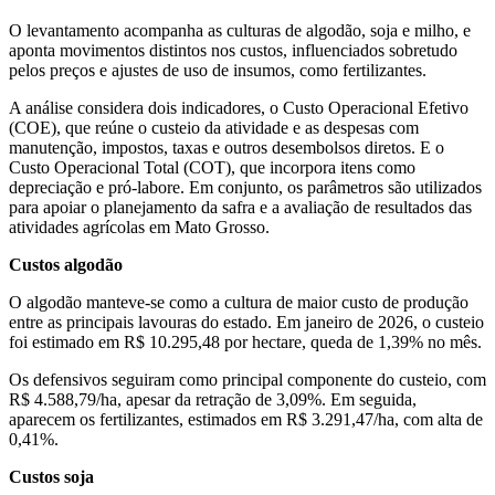
O levantamento acompanha as culturas de algodão, soja e milho, e
aponta movimentos distintos nos custos, influenciados sobretudo
pelos preços e ajustes de uso de insumos, como fertilizantes.
A análise considera dois indicadores, o Custo Operacional Efetivo
(COE), que reúne o custeio da atividade e as despesas com
manutenção, impostos, taxas e outros desembolsos diretos. E o
Custo Operacional Total (COT), que incorpora itens como
depreciação e pró-labore. Em conjunto, os parâmetros são utilizados
para apoiar o planejamento da safra e a avaliação de resultados das
atividades agrícolas em Mato Grosso.
Custos algodão
O algodão manteve-se como a cultura de maior custo de produção
entre as principais lavouras do estado. Em janeiro de 2026, o custeio
foi estimado em R$ 10.295,48 por hectare, queda de 1,39% no mês.
Os defensivos seguiram como principal componente do custeio, com
R$ 4.588,79/ha, apesar da retração de 3,09%. Em seguida,
aparecem os fertilizantes, estimados em R$ 3.291,47/ha, com alta de
0,41%.
Custos soja