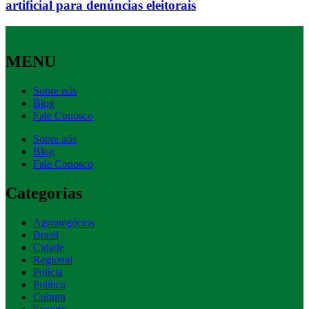
artificial para denúncias eleitorais
MENU
Sobre nós
Blog
Fale Conosco
Sobre nós
Blog
Fale Conosco
Categorias
Agronegócios
Brasil
Cidade
Regional
Polícia
Política
Cultura