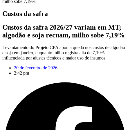
milho sobe 7,19%
Custos da safra
Custos da safra 2026/27 variam em MT;
algodão e soja recuam, milho sobe 7,19%
Levantamento do Projeto CPA aponta queda nos custos de algodão
e soja em janeiro, enquanto milho registra alta de 7,19%,
influenciada por ajustes técnicos e maior uso de insumos
20 de fevereiro de 2026
2:42 pm