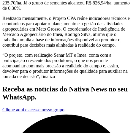
235,70/ha. Já o grupo de sementes alcançou R$ 826,94/ha, aumento
de 6,36%.
Realizado mensalmente, o Projeto CPA reúne indicadores técnicos e
econômicos para apoiar o planejamento e a gestão das atividades
agropecuárias em Mato Grosso. O coordenador de Inteligência de
Mercado Agropecuário do Imea, Rodrigo Silva, afirma que o
trabalho amplia a base de informações disponível ao produtor e
contribui para decisões mais alinhadas à realidade do campo.
“O projeto, com realização Senar MT e Imea, conta com a
participação crescente dos produtores, o que nos permite
acompanhar com mais precisão a realidade do campo e, assim,
devolver para o produtor informações de qualidade para auxiliar na
tomada de decisão”, finaliza
Receba as notícias do Nativa News no seu
WhatsApp.
Clique aqui e acesse nosso grupo