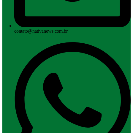
contato@nativanews.com.br