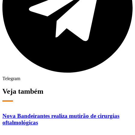
Telegram
Veja também
Nova Bandeirantes realiza mutirão de cirurgias
oftalmológicas