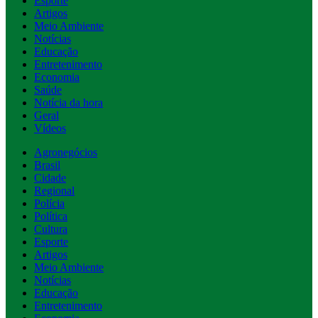
Esporte
Artigos
Meio Ambiente
Notícias
Educação
Entretenimento
Economia
Saúde
Notícia da hora
Geral
Vídeos
Agronegócios
Brasil
Cidade
Regional
Polícia
Política
Cultura
Esporte
Artigos
Meio Ambiente
Notícias
Educação
Entretenimento