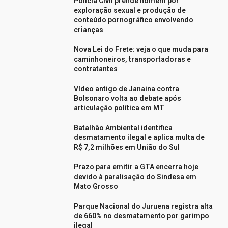
Polícia Civil prende homem por
exploração sexual e produção de
conteúdo pornográfico envolvendo
crianças
Nova Lei do Frete: veja o que muda para
caminhoneiros, transportadoras e
contratantes
Vídeo antigo de Janaina contra
Bolsonaro volta ao debate após
articulação política em MT
Batalhão Ambiental identifica
desmatamento ilegal e aplica multa de
R$ 7,2 milhões em União do Sul
Prazo para emitir a GTA encerra hoje
devido à paralisação do Sindesa em
Mato Grosso
Parque Nacional do Juruena registra alta
de 660% no desmatamento por garimpo
ilegal