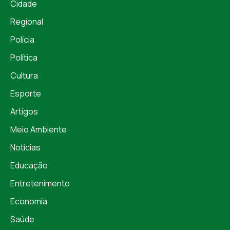
Cidade
Regional
Polícia
Política
Cultura
Esporte
Artigos
Meio Ambiente
Notícias
Educação
Entretenimento
Economia
Saúde