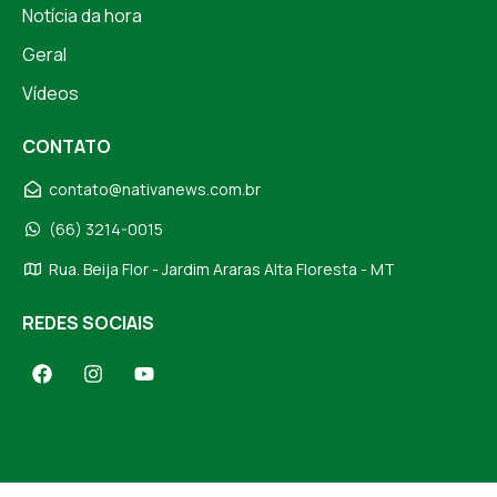
Notícia da hora
Geral
Vídeos
CONTATO
contato@nativanews.com.br
(66) 3214-0015
Rua. Beija Flor - Jardim Araras Alta Floresta - MT
REDES SOCIAIS