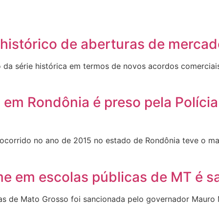
histórico de aberturas de mercad
 da série histórica em termos de novos acordos comerciai
 Rondônia é preso pela Polícia 
 ocorrido no ano de 2015 no estado de Rondônia teve o m
me em escolas públicas de MT é 
icas de Mato Grosso foi sancionada pelo governador Maur