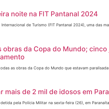
eira noite na FIT Pantanal 2024
a Internacional de Turismo (FIT Pantanal 2024), uma das ma
 obras da Copa do Mundo; cinco 
damento
odas as obras da Copa do Mundo que estavam paralisadas
ar mais de 2 mil de idosos em Para
tida pela Polícia Militar na sexta-feira (26), em Paranaíta