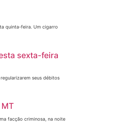
a quinta-feira. Um cigarro
sta sexta-feira
e regularizarem seus débitos
m MT
a facção criminosa, na noite