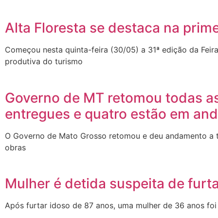
Alta Floresta se destaca na prim
Começou nesta quinta-feira (30/05) a 31ª edição da Feir
produtiva do turismo
Governo de MT retomou todas as
entregues e quatro estão em an
O Governo de Mato Grosso retomou e deu andamento a t
obras
Mulher é detida suspeita de furt
Após furtar idoso de 87 anos, uma mulher de 36 anos foi de