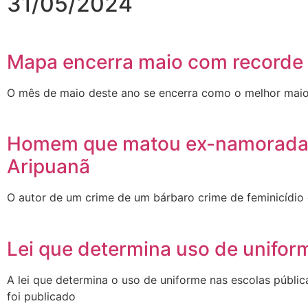
31/05/2024
Mapa encerra maio com recorde 
O mês de maio deste ano se encerra como o melhor maio
Homem que matou ex-namorada em
Aripuanã
O autor de um crime de um bárbaro crime de feminicídio
Lei que determina uso de unifor
A lei que determina o uso de uniforme nas escolas públ
foi publicado