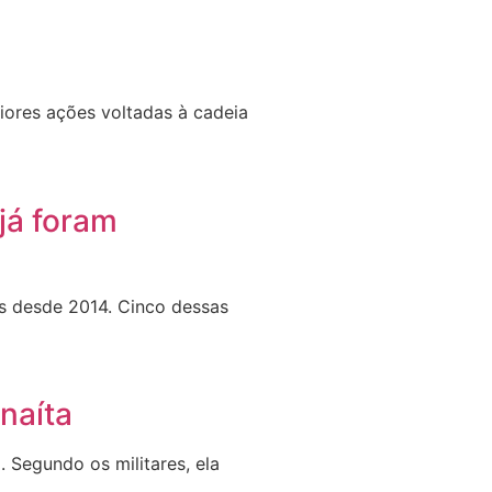
iores ações voltadas à cadeia
já foram
 desde 2014. Cinco dessas
naíta
. Segundo os militares, ela