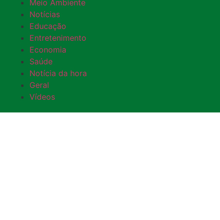
Meio Ambiente
Notícias
Educação
Entretenimento
Economia
Saúde
Notícia da hora
Geral
Vídeos