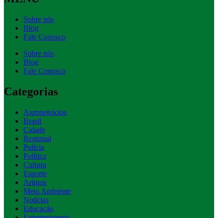
Sobre nós
Blog
Fale Conosco
Sobre nós
Blog
Fale Conosco
Categorias
Agronegócios
Brasil
Cidade
Regional
Polícia
Política
Cultura
Esporte
Artigos
Meio Ambiente
Notícias
Educação
Entretenimento