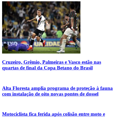
Cruzeiro, Grêmio, Palmeiras e Vasco estão nas
quartas de final da Copa Betano do Brasil
Alta Floresta amplia programa de proteção à fauna
com instalação de oito novas pontes de dossel
Motociclista fica ferida após colisão entre moto e