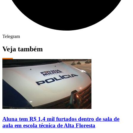
Telegram
Veja também
Aluna tem R$ 1,4 mil furtados dentro de sala de
aula em escola técnica de Alta Floresta