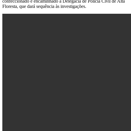
confeccionado e encaminhado à Delegacia de Polícia Civil de Alta
Floresta, que dará sequência às investigações.