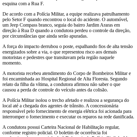
esquina com a Rua F.
De acordo com a Polícia Militar, a equipe realizava patrulhamento
pelo Setor F quando encontrou o local do acidente. O automóvel,
um Jeep Compass branco, seguia do bairro Jardim Araras em
direção à Rua D quando a condutora perdeu o controle da direção,
por circunstâncias que ainda serão apuradas.
A força do impacto derrubou o poste, espalhando fios de alta tensão
energizados sobre a via, o que representou risco aos demais
motoristas e pedestres que transitavam pela região naquele
momento.
A motorista recebeu atendimento do Corpo de Bombeiros Militar e
foi encaminhada ao Hospital Regional de Alta Floresta. Segundo
relato da filha da vítima, a condutora afirmou não saber o que
causou a perda de controle do veículo antes da colisão.
A Polícia Militar isolou o trecho afetado e realizou a segurança do
local até a chegada dos agentes de trânsito. A concessionária
responsável pelo fornecimento de energia elétrica foi acionada para
interromper o fornecimento e executar os reparos na rede danificada.
A condutora possui Carteira Nacional de Habilitação regular,
conforme registro policial. O boletim de ocorrência foi