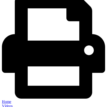
Home
Vídeos