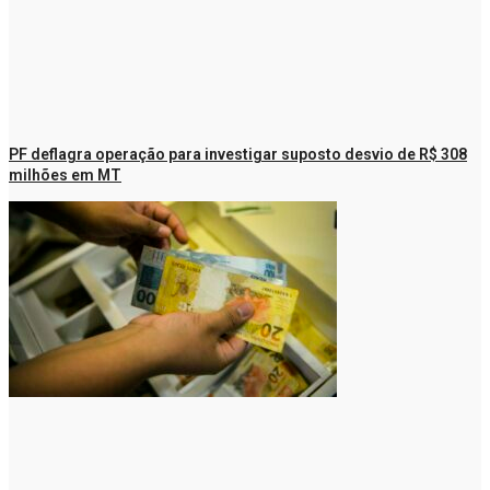
PF deflagra operação para investigar suposto desvio de R$ 308
milhões em MT