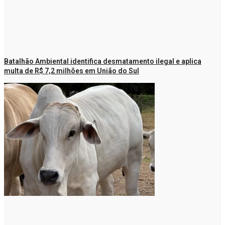
Batalhão Ambiental identifica desmatamento ilegal e aplica
multa de R$ 7,2 milhões em União do Sul