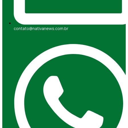
contato@nativanews.com.br