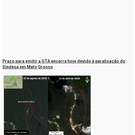
Prazo para emitir a GTA encerra hoje devido à paralisação do
Sindesa em Mato Grosso