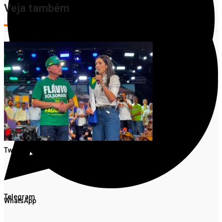
Veja também
Facebook
Twitter
Telegram
WhatsApp