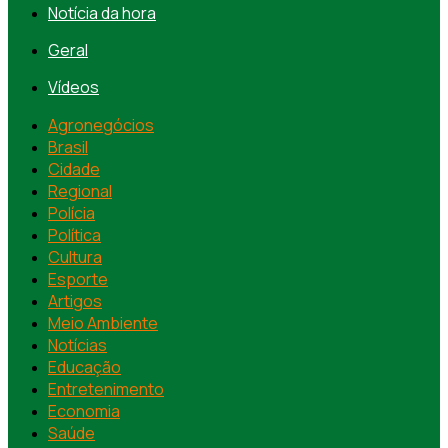
Notícia da hora
Geral
Vídeos
Agronegócios
Brasil
Cidade
Regional
Polícia
Política
Cultura
Esporte
Artigos
Meio Ambiente
Notícias
Educação
Entretenimento
Economia
Saúde