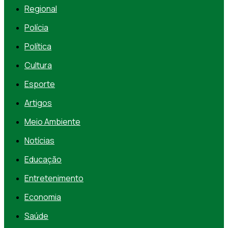
Regional
Polícia
Política
Cultura
Esporte
Artigos
Meio Ambiente
Notícias
Educação
Entretenimento
Economia
Saúde