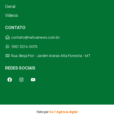
Geral
Vídeos
CONTATO
contato@nativanews.com.br
(66) 3214-0015
Rua. Beija Flor - Jardim Araras Alta Floresta - MT
REDES SOCIAIS
Feito por
Go7 Agência digital