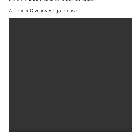
A Polícia Civil investiga o caso.