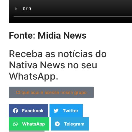
Fonte: Midia News
Receba as notícias do
Nativa News no seu
WhatsApp.
Clique aqui e acesse nosso grupo
Facebook
Twitter
WhatsApp
Telegram