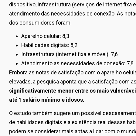
dispositivo, infraestrutura (serviços de internet fixa e
atendimento das necessidades de conexão. As notas
dos consumidores foram:
Aparelho celular: 8,3
Habilidades digitais: 8,2
Infraestrutura (internet fixa e móvel): 7,6
Atendimento às necessidades de conexão: 7,8
Embora as notas de satisfação com o aparelho celular
elevadas, a pesquisa aponta que a satisfação com a
significativamente menor entre os mais vulneráv
até 1 salário mínimo e idosos.
O estudo também sugere um possível descasamento 
de habilidades digitais e a existência real dessas ha
podem se considerar mais aptas a lidar com o mundo 