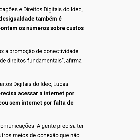
ões e Direitos Digitais do Idec,
 desigualdade também é
apontam os números sobre custos
ho: a promoção de conectividade
 de direitos fundamentais”, afirma
tos Digitais do Idec, Lucas
precisa acessar a internet por
cou sem internet por falta de
comunicações. A gente precisa ter
outros meios de conexão que não