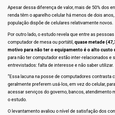
Apesar dessa diferença de valor, mais de 50% dos en
renda têm o aparelho celular há menos de dois anos, 
população dispõe de celulares relativamente novos.
Por outro lado, o estudo revela que entre as pessoas
computador de mesa ou portátil,
quase metade (47,3
motivo para não ter o equipamento é o alto custo 
para não ter computador estão inter-relacionados 
entrevistados: falta de interesse e não saber utilizar.
“Essa lacuna na posse de computadores contrasta c
geralmente preferem usá-los, em vez do celular, par
acessar serviços do governo, bancos, atendimento m
o estudo.
O levantamento avaliou o nível de satisfação dos c