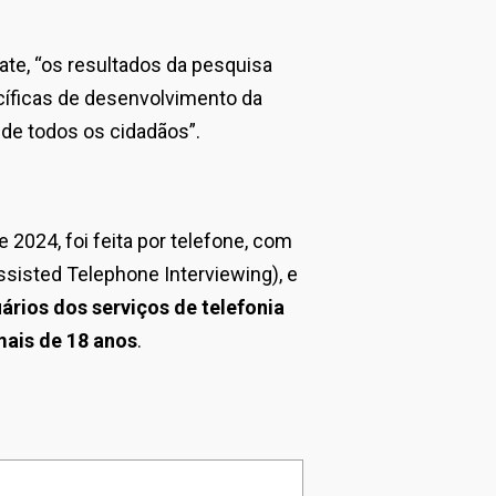
rate, “os resultados da pesquisa
cíficas de desenvolvimento da
l de todos os cidadãos”.
 2024, foi feita por telefone, com
sisted Telephone Interviewing), e
rios dos serviços de telefonia
mais de 18 anos
.