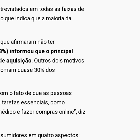
trevistados em todas as faixas de
o que indica que a maioria da
 que afirmaram não ter
%) informou que o principal
de aquisição
. Outros dois motivos
e somam quase 30% dos
om o fato de que as pessoas
a tarefas essenciais, como
édico e fazer compras online”, diz
onsumidores em quatro aspectos: