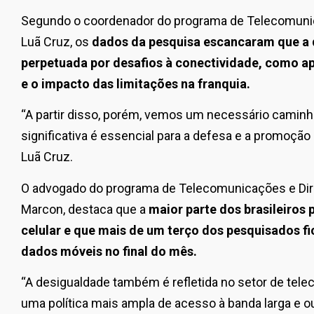
Segundo o coordenador do programa de Telecomunicaç
Luã Cruz, os
dados da pesquisa escancaram que a
perpetuada por desafios à conectividade, como 
e o impacto das limitações na franquia.
“A partir disso, porém, vemos um necessário camin
significativa é essencial para a defesa e a promoção
Luã Cruz.
O advogado do programa de Telecomunicações e Direi
Marcon, destaca que a
maior parte dos brasileiros 
celular e que mais de um terço dos pesquisados fi
dados móveis no final do mês.
“A desigualdade também é refletida no setor de tele
uma política mais ampla de acesso à banda larga e 