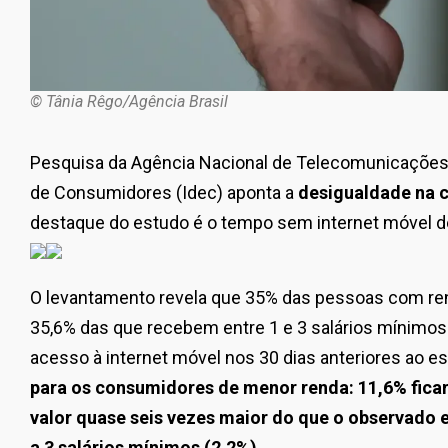
© Tânia Rêgo/Agência Brasil
Pesquisa da Agência Nacional de Telecomunicações (
de Consumidores (Idec) aponta a
desigualdade na c
destaque do estudo é o tempo sem internet móvel dev
O levantamento revela que 35% das pessoas com ren
35,6% das que recebem entre 1 e 3 salários mínimos
acesso à internet móvel nos 30 dias anteriores ao e
para os consumidores de menor renda: 11,6% fica
valor quase seis vezes maior do que o observado 
a 3 salários mínimos (2,2%).