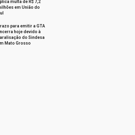
plica multa de R$ 7,2
ilhões em União do
ul
razo para emitir a GTA
ncerra hoje devido à
aralisação do Sindesa
m Mato Grosso