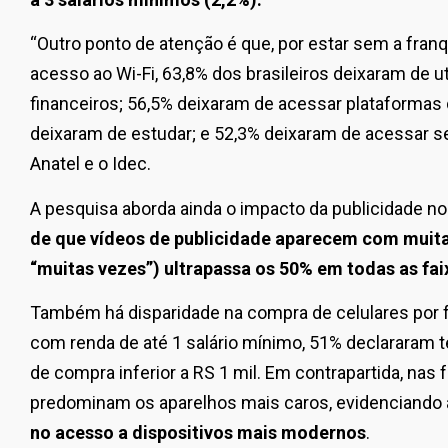
“Outro ponto de atenção é que, por estar sem a fran
acesso ao Wi-Fi, 63,8% dos brasileiros deixaram de ut
financeiros; 56,5% deixaram de acessar plataformas
deixaram de estudar; e 52,3% deixaram de acessar s
Anatel e o Idec.
A pesquisa aborda ainda o impacto da publicidade 
de que vídeos de publicidade aparecem com muita
“muitas vezes”) ultrapassa os 50% em todas as fai
Também há disparidade na compra de celulares por fa
com renda de até 1 salário mínimo, 51% declararam t
de compra inferior a RS 1 mil. Em contrapartida, nas 
predominam os aparelhos mais caros, evidenciando
no acesso a dispositivos mais modernos
.