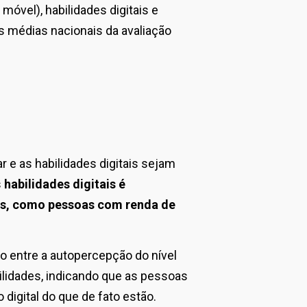
 móvel), habilidades digitais e
 médias nacionais da avaliação
 e as habilidades digitais sejam
s
habilidades digitais é
eis, como pessoas com renda de
entre a autopercepção do nível
bilidades, indicando que as pessoas
digital do que de fato estão.