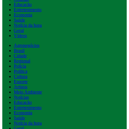
Educação
Entretenimento
Economia
Saúde
Notícia da hora
Geral
Vídeos
Agronegócios
Brasil
Cidade
Regional
Polícia
Política
Cultura
Esporte
Artigos
Meio Ambiente
Notícias
Educação
Entretenimento
Economia
Saúde
Notícia da hora
Geral