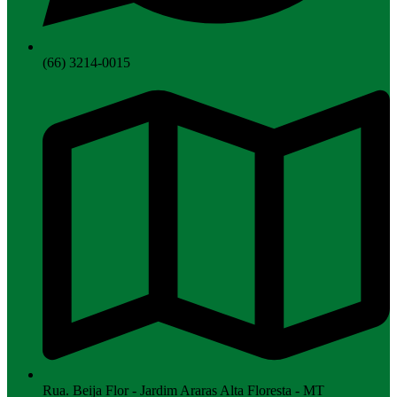
(66) 3214-0015
Rua. Beija Flor - Jardim Araras Alta Floresta - MT