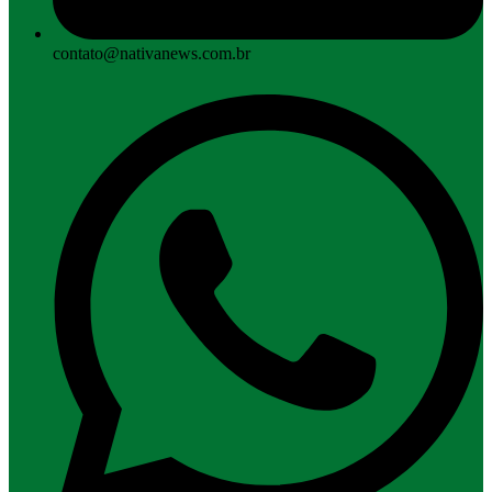
contato@nativanews.com.br