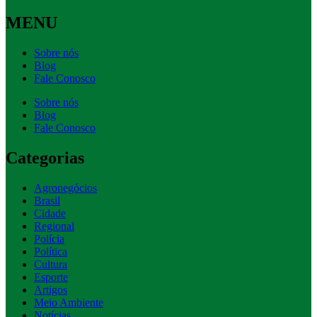
MENU
Sobre nós
Blog
Fale Conosco
Sobre nós
Blog
Fale Conosco
Categorias
Agronegócios
Brasil
Cidade
Regional
Polícia
Política
Cultura
Esporte
Artigos
Meio Ambiente
Notícias