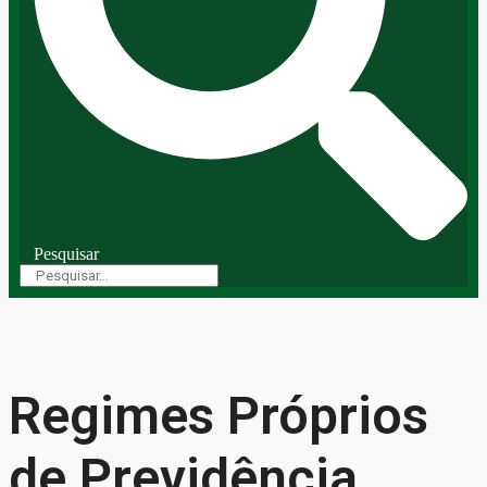
Pesquisar
Regimes Próprios
de Previdência