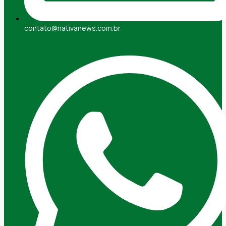
contato@nativanews.com.br