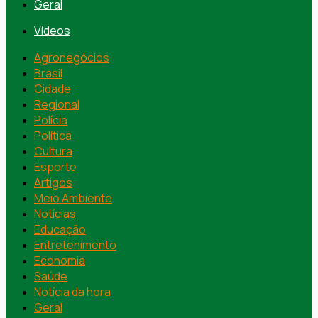
Geral
Vídeos
Agronegócios
Brasil
Cidade
Regional
Polícia
Política
Cultura
Esporte
Artigos
Meio Ambiente
Notícias
Educação
Entretenimento
Economia
Saúde
Notícia da hora
Geral