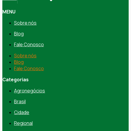
MENU
Sobre nós
Blog
Fale Conosco
Sobre nós
Blog
Fale Conosco
Categorias
Agronegócios
Brasil
Cidade
Regional