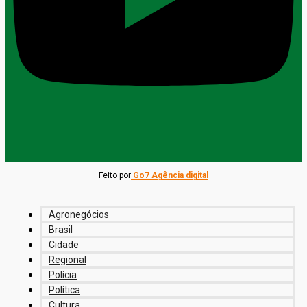
Feito por
Go7 Agência digital
Agronegócios
Brasil
Cidade
Regional
Polícia
Política
Cultura