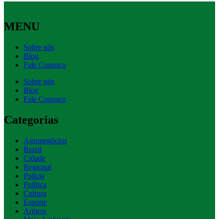
MENU
Sobre nós
Blog
Fale Conosco
Sobre nós
Blog
Fale Conosco
Categorias
Agronegócios
Brasil
Cidade
Regional
Polícia
Política
Cultura
Esporte
Artigos