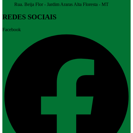
Rua. Beija Flor - Jardim Araras Alta Floresta - MT
REDES SOCIAIS
Facebook