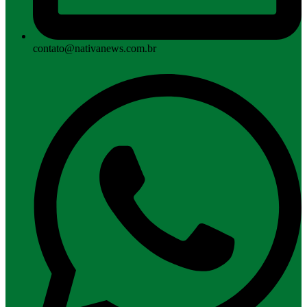
contato@nativanews.com.br