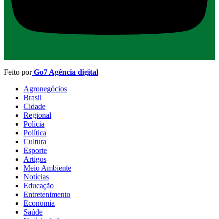
Feito por
Go7 Agência digital
Agronegócios
Brasil
Cidade
Regional
Polícia
Política
Cultura
Esporte
Artigos
Meio Ambiente
Notícias
Educação
Entretenimento
Economia
Saúde