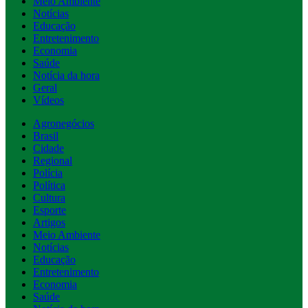
Meio Ambiente
Notícias
Educação
Entretenimento
Economia
Saúde
Notícia da hora
Geral
Vídeos
Agronegócios
Brasil
Cidade
Regional
Polícia
Política
Cultura
Esporte
Artigos
Meio Ambiente
Notícias
Educação
Entretenimento
Economia
Saúde