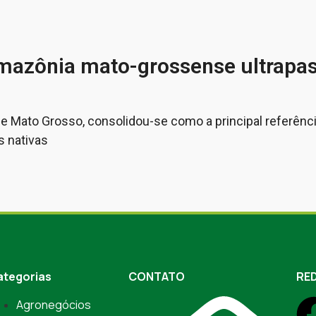
Amazônia mato-grossense ultrapas
e Mato Grosso, consolidou-se como a principal referênc
 nativas
ategorias
CONTATO
RED
Agronegócios