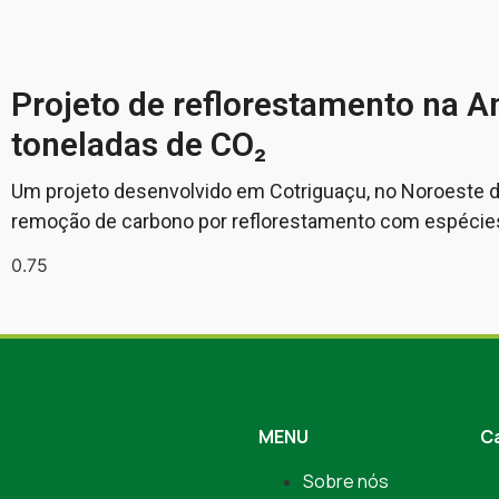
Projeto de reflorestamento na 
toneladas de CO₂
Um projeto desenvolvido em Cotriguaçu, no Noroeste d
remoção de carbono por reflorestamento com espécies
MENU
C
Sobre nós