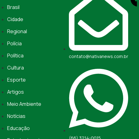
Brasil
Cidade
Regional
Polícia
Política
contato@nativanews.com.br
Cultura
Esporte
Artigos
Meio Ambiente
Notícias
Educação
(66) 3214-0015