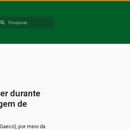
er durante
agem de
Gaeco), por meio da