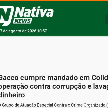
7 de agosto de 2026 10:57
Gaeco cumpre mandado em Colíd
operação contra corrupção e lav
dinheiro
O Grupo de Atuação Especial Contra o Crime Organizado (