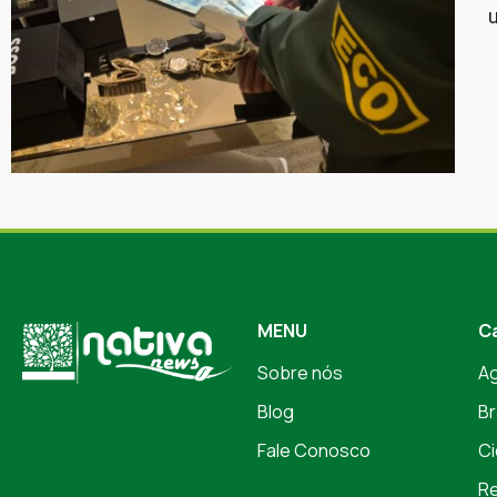
MENU
C
Sobre nós
A
Blog
Br
Fale Conosco
Ci
Re