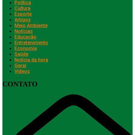
Política
Cultura
Esporte
Artigos
Meio Ambiente
Notícias
Educação
Entretenimento
Economia
Saúde
Notícia da hora
Geral
Vídeos
CONTATO