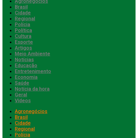
Agronegócios
Brasil
Cidade
Regional
Polícia
Política
Cultura
Esporte
Artigos
Meio Ambiente
Notícias
Educação
Entretenimento
Economia
Saúde
Notícia da hora
Geral
Vídeos
Agronegócios
Brasil
Cidade
Regional
Polícia