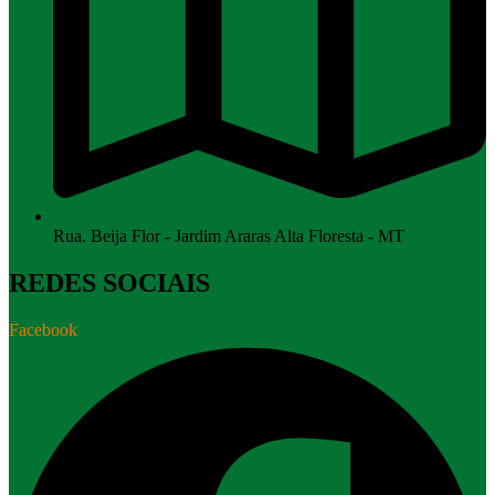
Rua. Beija Flor - Jardim Araras Alta Floresta - MT
REDES SOCIAIS
Facebook