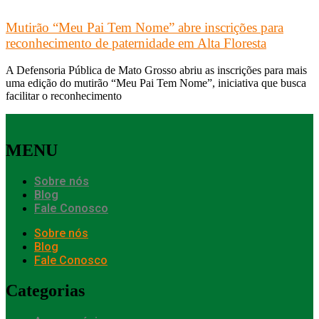
Mutirão “Meu Pai Tem Nome” abre inscrições para
reconhecimento de paternidade em Alta Floresta
A Defensoria Pública de Mato Grosso abriu as inscrições para mais
uma edição do mutirão “Meu Pai Tem Nome”, iniciativa que busca
facilitar o reconhecimento
MENU
Sobre nós
Blog
Fale Conosco
Sobre nós
Blog
Fale Conosco
Categorias