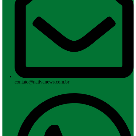
contato@nativanews.com.br