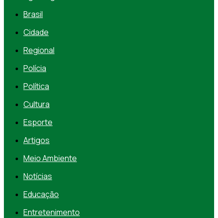
Brasil
Cidade
Regional
Polícia
Política
Cultura
Esporte
Artigos
Meio Ambiente
Notícias
Educação
Entretenimento