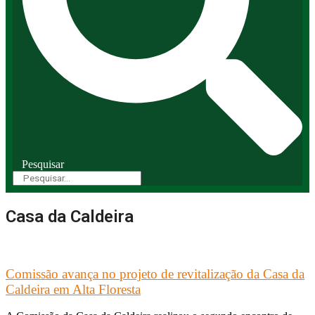
Pesquisar
Casa da Caldeira
Comissão avança no projeto de revitalização da Casa da
Caldeira em Alta Floresta