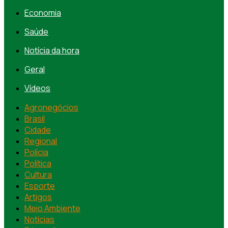
Economia
Saúde
Notícia da hora
Geral
Vídeos
Agronegócios
Brasil
Cidade
Regional
Polícia
Política
Cultura
Esporte
Artigos
Meio Ambiente
Notícias