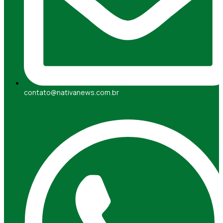
contato@nativanews.com.br