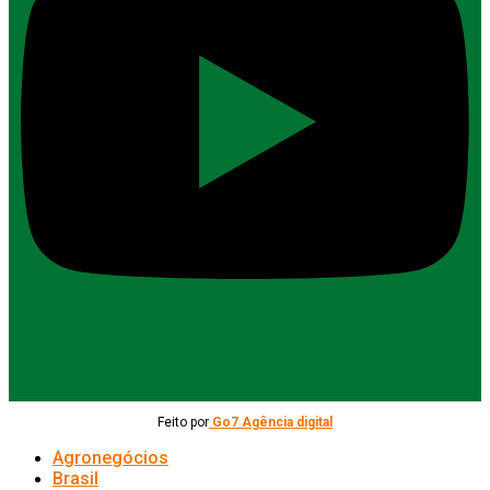
Feito por
Go7 Agência digital
Agronegócios
Brasil