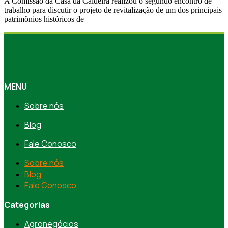
A Comissão da Casa da Caldeira realizou o segundo encontro de
trabalho para discutir o projeto de revitalização de um dos principais
patrimônios históricos de
MENU
Sobre nós
Blog
Fale Conosco
Sobre nós
Blog
Fale Conosco
Categorias
Agronegócios