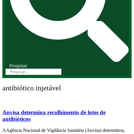
Pesquisar
antibiótico injetável
Anvisa determina recolhimento de lotes de
antibióticos
AAgência Nacional de Vigilância Sanitária (Anvisa) determinou,