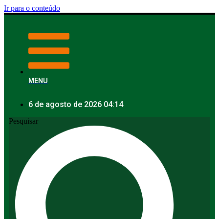
Ir para o conteúdo
MENU
6 de agosto de 2026 04:14
Pesquisar