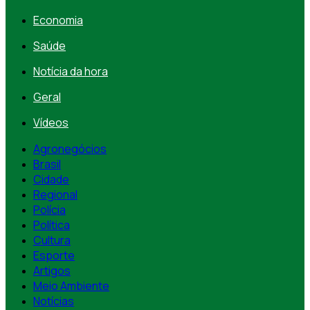
Economia
Saúde
Notícia da hora
Geral
Vídeos
Agronegócios
Brasil
Cidade
Regional
Polícia
Política
Cultura
Esporte
Artigos
Meio Ambiente
Notícias