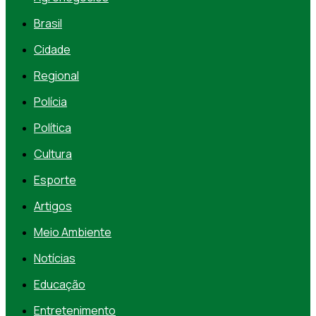
Brasil
Cidade
Regional
Polícia
Política
Cultura
Esporte
Artigos
Meio Ambiente
Notícias
Educação
Entretenimento