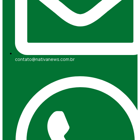
contato@nativanews.com.br