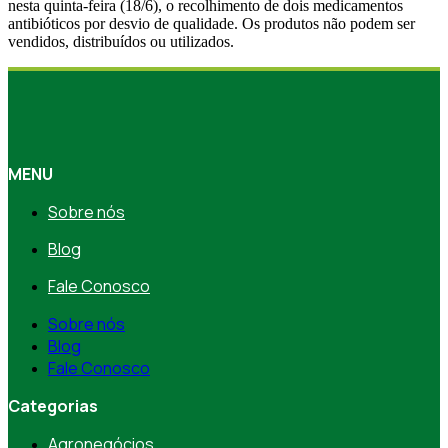
nesta quinta-feira (18/6), o recolhimento de dois medicamentos
antibióticos por desvio de qualidade. Os produtos não podem ser
vendidos, distribuídos ou utilizados.
MENU
Sobre nós
Blog
Fale Conosco
Sobre nós
Blog
Fale Conosco
Categorias
Agronegócios