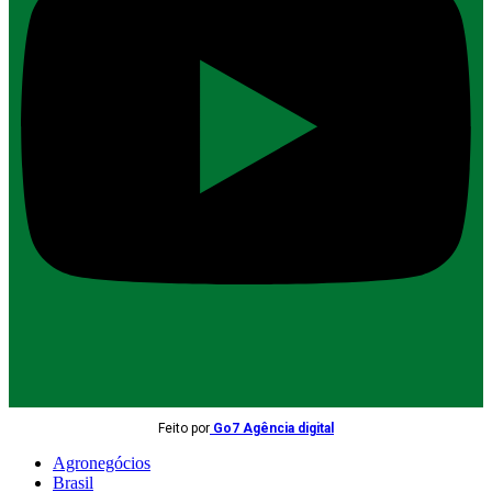
Feito por
Go7 Agência digital
Agronegócios
Brasil