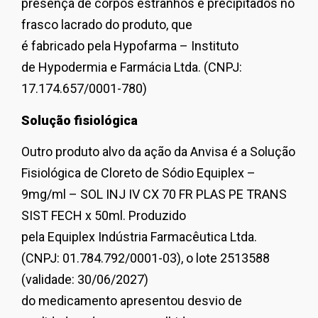
presença de corpos estranhos e precipitados no
frasco lacrado do produto, que
é fabricado pela Hypofarma – Instituto
de Hypodermia e Farmácia Ltda. (CNPJ:
17.174.657/0001-780)
Solução fisiológica
Outro produto alvo da ação da Anvisa é a Solução
Fisiológica de Cloreto de Sódio Equiplex –
9mg/ml – SOL INJ IV CX 70 FR PLAS PE TRANS
SIST FECH x 50ml. Produzido
pela Equiplex Indústria Farmacêutica Ltda.
(CNPJ: 01.784.792/0001-03), o lote 2513588
(validade: 30/06/2027)
do medicamento apresentou desvio de