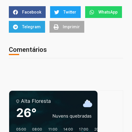
Facebook
Twitter
WhatsApp
Telegram
Imprimir
Comentários
Alta Floresta
26°
Nuvens quebradas
05:00
08:00
11:00
14:00
17:00
20:00
23:00
02