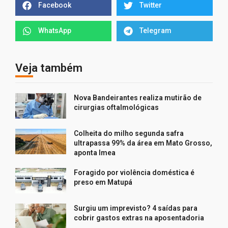
Facebook
Twitter
WhatsApp
Telegram
Veja também
Nova Bandeirantes realiza mutirão de
cirurgias oftalmológicas
Colheita do milho segunda safra
ultrapassa 99% da área em Mato Grosso,
aponta Imea
Foragido por violência doméstica é
preso em Matupá
Surgiu um imprevisto? 4 saídas para
cobrir gastos extras na aposentadoria