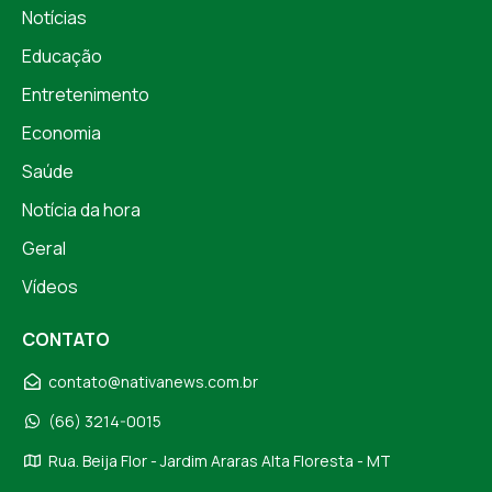
Notícias
Educação
Entretenimento
Economia
Saúde
Notícia da hora
Geral
Vídeos
CONTATO
contato@nativanews.com.br
(66) 3214-0015
Rua. Beija Flor - Jardim Araras Alta Floresta - MT