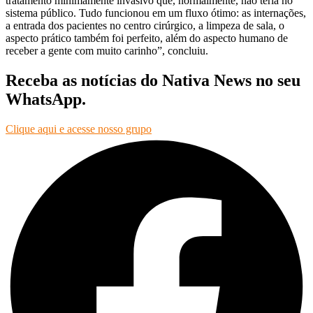
tratamento minimamente invasivo que, normalmente, não teria no
sistema público. Tudo funcionou em um fluxo ótimo: as internações,
a entrada dos pacientes no centro cirúrgico, a limpeza de sala, o
aspecto prático também foi perfeito, além do aspecto humano de
receber a gente com muito carinho”, concluiu.
Receba as notícias do Nativa News no seu
WhatsApp.
Clique aqui e acesse nosso grupo