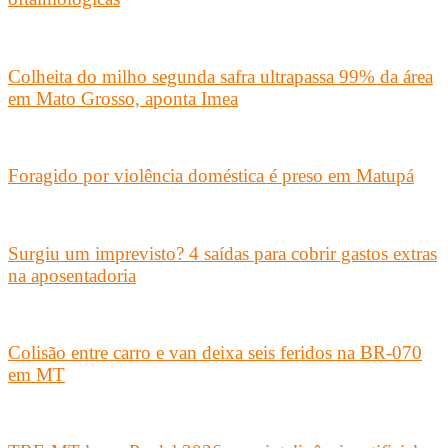
Colheita do milho segunda safra ultrapassa 99% da área
em Mato Grosso, aponta Imea
Foragido por violência doméstica é preso em Matupá
Surgiu um imprevisto? 4 saídas para cobrir gastos extras
na aposentadoria
Colisão entre carro e van deixa seis feridos na BR-070
em MT