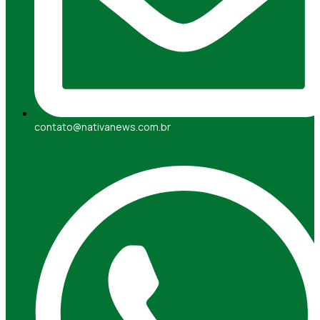
contato@nativanews.com.br