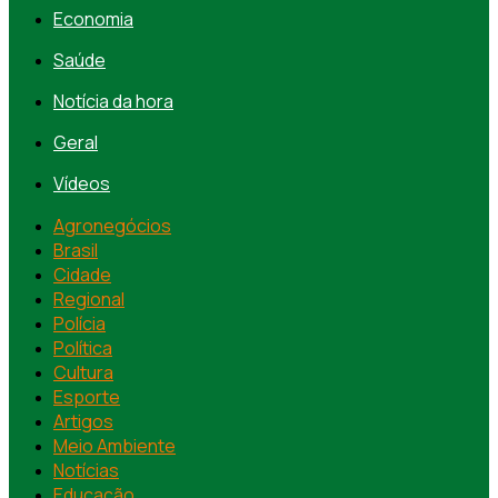
Economia
Saúde
Notícia da hora
Geral
Vídeos
Agronegócios
Brasil
Cidade
Regional
Polícia
Política
Cultura
Esporte
Artigos
Meio Ambiente
Notícias
Educação