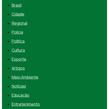
Brasil
Cidade
Regional
Polícia
Política
Cultura
Esporte
Artigos
Meio Ambiente
Notícias
Educação
Entretenimento