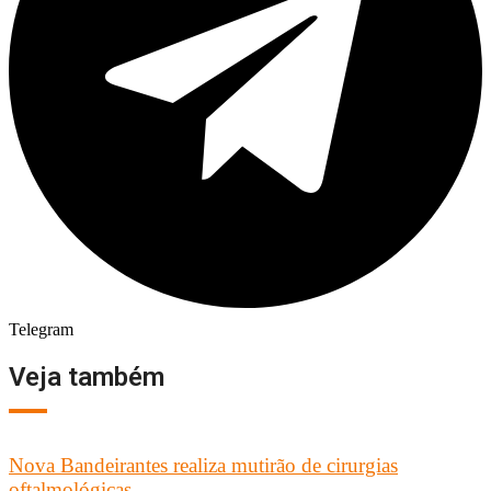
Telegram
Veja também
Nova Bandeirantes realiza mutirão de cirurgias
oftalmológicas