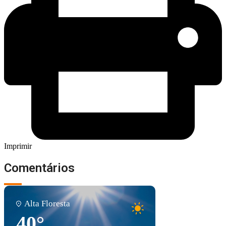
Imprimir
Comentários
Alta Floresta
40°