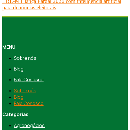
TRE-MT lança Pardal 2026 com inteligência artificial
para denúncias eleitorais
MENU
Sobre nós
Blog
Fale Conosco
Sobre nós
Blog
Fale Conosco
Categorias
Agronegócios