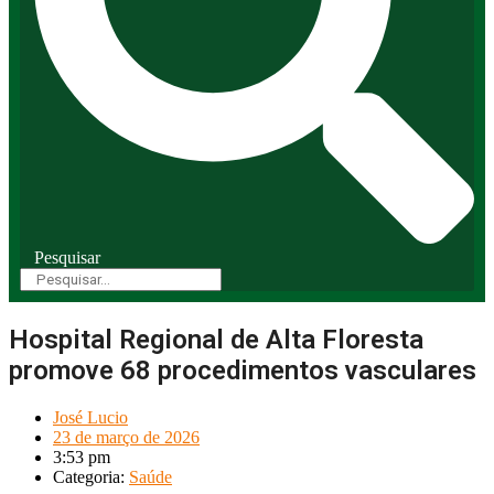
Pesquisar
Hospital Regional de Alta Floresta
promove 68 procedimentos vasculares
José Lucio
23 de março de 2026
3:53 pm
Categoria:
Saúde