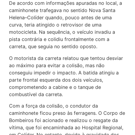
De acordo com informações apuradas no local, a
caminhonete trafegava no sentido Nova Santa
Helena–Colíder quando, pouco antes de uma
curva, teria atingido o retrovisor de uma
motocicleta. Na sequência, o veículo invadiu a
pista contrária e colidiu frontalmente com a
carreta, que seguia no sentido oposto.
O motorista da carreta relatou que tentou desviar
ao máximo para evitar a colisão, mas não
conseguiu impedir o impacto. A batida atingiu a
parte frontal esquerda dos dois veículos,
comprometendo a cabine e o tanque de
combustível da carreta.
Com a força da colisão, o condutor da
caminhonete ficou preso às ferragens. O Corpo de
Bombeiros foi acionado e realizou o resgate da
vítima, que foi encaminhada ao Hospital Regional,
em Colíder. No entanto, devido à gravidade dos