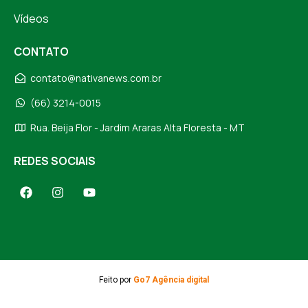
Vídeos
CONTATO
contato@nativanews.com.br
(66) 3214-0015
Rua. Beija Flor - Jardim Araras Alta Floresta - MT
REDES SOCIAIS
Feito por
Go7 Agência digital