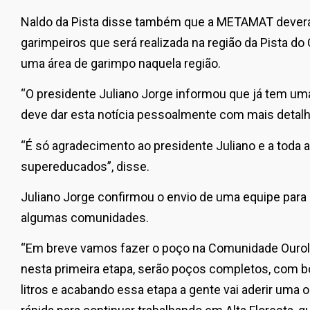
Naldo da Pista disse também que a METAMAT deverá
garimpeiros que será realizada na região da Pista d
uma área de garimpo naquela região.
“O presidente Juliano Jorge informou que já tem uma 
deve dar esta notícia pessoalmente com mais detalhe
“É só agradecimento ao presidente Juliano e a toda 
supereducados”, disse.
Juliano Jorge confirmou o envio de uma equipe par
algumas comunidades.
“Em breve vamos fazer o poço na Comunidade Ouro
nesta primeira etapa, serão poços completos, com bo
litros e acabando essa etapa a gente vai aderir uma o