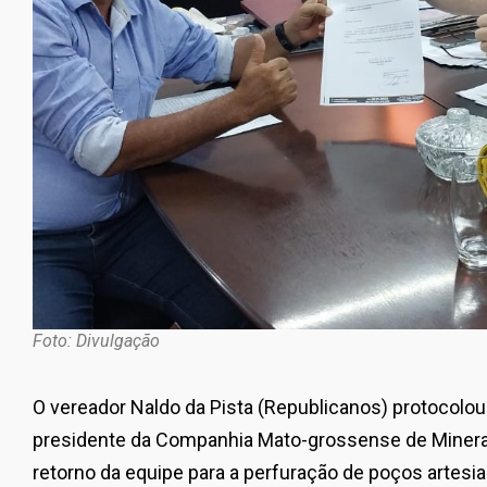
Foto: Divulgação
O vereador Naldo da Pista (Republicanos) protocolou
presidente da Companhia Mato-grossense de Miner
retorno da equipe para a perfuração de poços artes