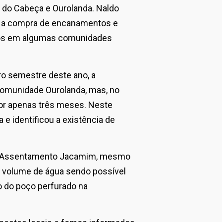
ta do Cabeça e Ourolanda. Naldo
ra a compra de encanamentos e
ados em algumas comunidades
iro semestre deste ano, a
omunidade Ourolanda, mas, no
por apenas três meses. Neste
 e identificou a existência de
no Assentamento Jacamim, mesmo
 volume de água sendo possível
o do poço perfurado na