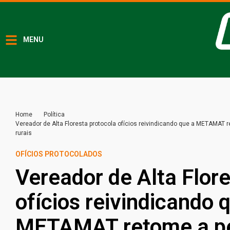
MENU
Home
Política
Vereador de Alta Floresta protocola ofícios reivindicando que a METAMAT
rurais
OFÍCIOS PROTOCOLADOS
Vereador de Alta Flore
ofícios reivindicando 
METAMAT retome a pe