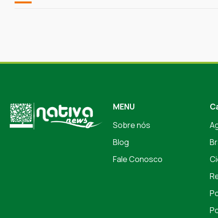
MENU
C
Sobre nós
A
Blog
Br
Fale Conosco
Ci
Re
Po
Po