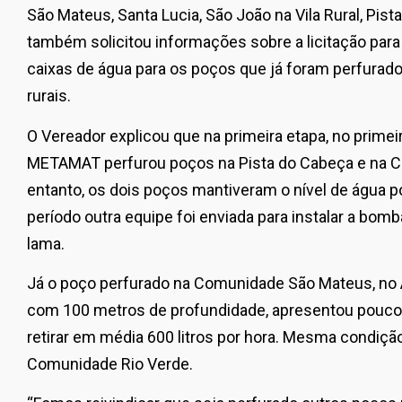
São Mateus, Santa Lucia, São João na Vila Rural, Pis
também solicitou informações sobre a licitação pa
caixas de água para os poços que já foram perfur
rurais.
O Vereador explicou que na primeira etapa, no prime
METAMAT perfurou poços na Pista do Cabeça e na C
entanto, os dois poços mantiveram o nível de água 
período outra equipe foi enviada para instalar a bomba
lama.
Já o poço perfurado na Comunidade São Mateus, 
com 100 metros de profundidade, apresentou pouco
retirar em média 600 litros por hora. Mesma condiçã
Comunidade Rio Verde.