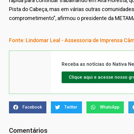
rápida para continuar trabalhando em Alta Floresta,
Pista do Cabeça, mas em várias outras comunidades. 
comprometimento”, afirmou o presidente da METAM
Fonte: Lindomar Leal - Assessoria de Imprensa Câ
Receba as notícias do Nativa 
Clique aqui e acesse nosso g
Facebook
Twitter
WhatsApp
Comentários