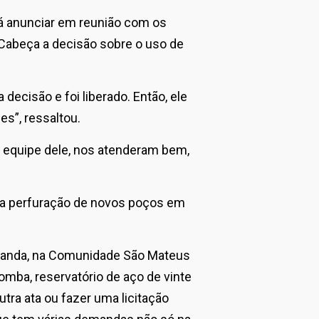
 anunciar em reunião com os
o Cabeça a decisão sobre o uso de
decisão e foi liberado. Então, ele
s”, ressaltou.
a equipe dele, nos atenderam bem,
a a perfuração de novos poços em
landa, na Comunidade São Mateus
mba, reservatório de aço de vinte
utra ata ou fazer uma licitação