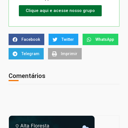
Clique aqui e acesse nosso grupo
Facebook
Twitter
WhatsApp
Telegram
Imprimir
Comentários
Alta Floresta