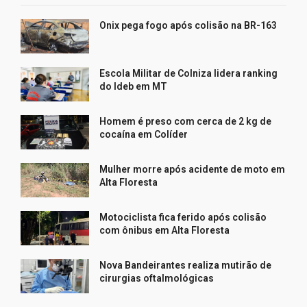
Onix pega fogo após colisão na BR-163
Escola Militar de Colniza lidera ranking
do Ideb em MT
Homem é preso com cerca de 2 kg de
cocaína em Colíder
Mulher morre após acidente de moto em
Alta Floresta
Motociclista fica ferido após colisão
com ônibus em Alta Floresta
Nova Bandeirantes realiza mutirão de
cirurgias oftalmológicas