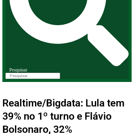
Pesquisar
Realtime/Bigdata: Lula tem
39% no 1º turno e Flávio
Bolsonaro, 32%