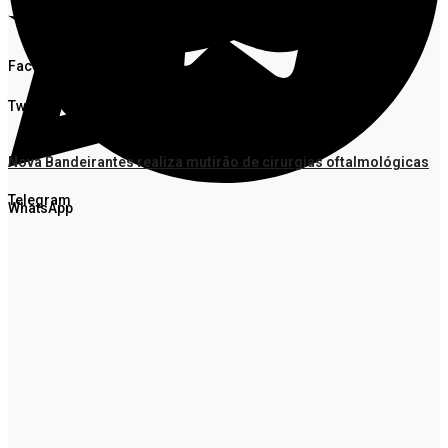
Facebook
Twitter
Nova Bandeirantes realiza mutirão de cirurgias oftalmológicas
Telegram
WhatsApp