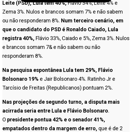
Leite (PSD), Lula tem 40%,
Flávio 34%, Leite 4% e
Zema 3%. Nulos e brancos somam 7% e não sabem
ou não responderam 8%.
Num terceiro cenário, em
que o candidato do PSD é Ronaldo Caiado, Lula
registra 40%,
Flávio 33%, Caiado e 5%, Zema 3%. Nulos
e brancos somam 7& e não sabem ou não
responderam 8%.
Na pesquisa espontânea Lula tem 29%, Flávio
Bolsonaro 19%
e Jair Bolsonaro 4%. Ratinho Jr e
Tarcísio de Freitas (Republicanos) pontuam 2%.
Nas projeções de segundo turno, a disputa mais
acirrada seria entre Lula e Flávio Bolsonaro
.
O
presidente pontua 42% e o senador 41%,
empatados dentro da margem de erro,
que é de 2