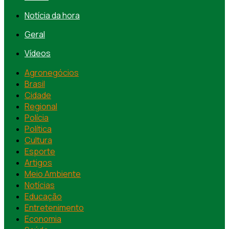
Notícia da hora
Geral
Vídeos
Agronegócios
Brasil
Cidade
Regional
Polícia
Política
Cultura
Esporte
Artigos
Meio Ambiente
Notícias
Educação
Entretenimento
Economia