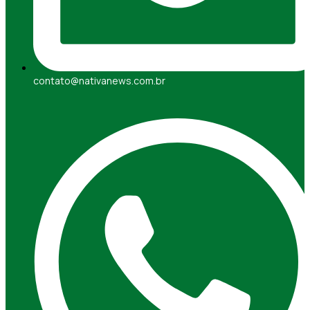
contato@nativanews.com.br