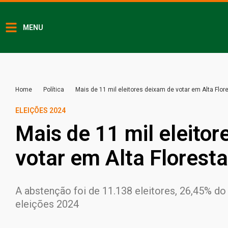
MENU
Home
Política
Mais de 11 mil eleitores deixam de votar em Alta Flor
ELEIÇÕES 2024
Mais de 11 mil eleito
votar em Alta Floresta
A abstenção foi de 11.138 eleitores, 26,45% do 
eleições 2024