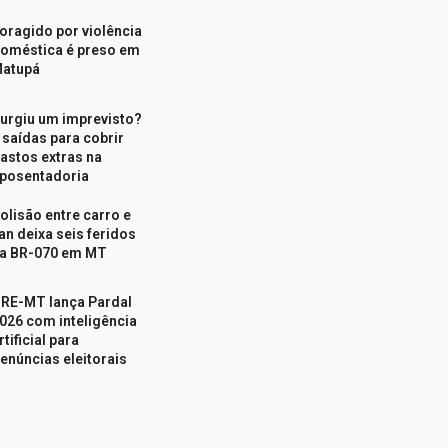
oragido por violência
oméstica é preso em
atupá
urgiu um imprevisto?
 saídas para cobrir
astos extras na
posentadoria
olisão entre carro e
an deixa seis feridos
a BR-070 em MT
RE-MT lança Pardal
026 com inteligência
rtificial para
enúncias eleitorais