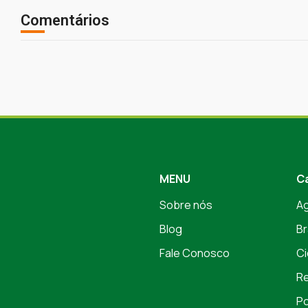
Comentários
MENU
C
Sobre nós
A
Blog
Br
Fale Conosco
Ci
Re
Po