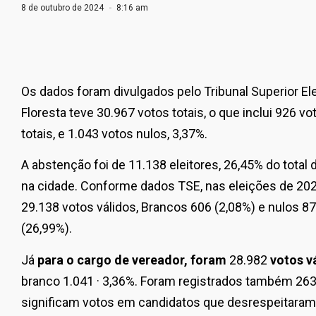
8 de outubro de 2024
8:16 am
Os dados foram divulgados pelo Tribunal Superior Elei
Floresta teve 30.967 votos totais, o que inclui 926 v
totais, e 1.043 votos nulos, 3,37%.
A abstenção foi de 11.138 eleitores, 26,45% do total 
na cidade. Conforme dados TSE, nas eleições de 202
29.138
votos válidos, Brancos 606 (2,08%) e nulos 8
(26,99%).
Já
para o cargo de vereador, foram
28.982
votos v
branco 1.041 · 3,36%. Foram registrados também 263
significam votos em candidatos que desrespeitaram a