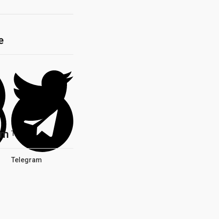
e
ém
Twitter
Telegram