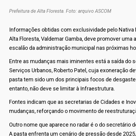
Prefeitura de Alta Floresta. Foto: arquivo ASCOM
Informações obtidas com exclusividade pelo Nativa
Alta Floresta, Valdemar Gamba, deve promover uma 
escalão da administração municipal nas próximas ho
Entre as mudanças mais iminentes está a saída do se
Serviços Urbanos, Roberto Patel, cuja exoneração deve
pasta tem sido um dos principais focos de desgaste 
entanto, não deve se limitar à Infraestrutura.
Fontes indicam que as secretarias de Cidades e In
mudanças, reforçando o movimento de reestruturação
Outro nome que aparece no radar é o do secretário d
A pasta enfrenta um cenário de pressão desde 2025