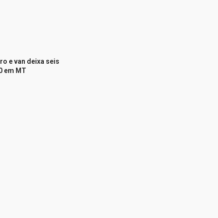
ro e van deixa seis
70 em MT