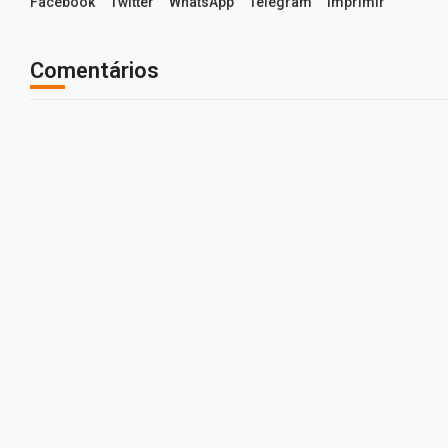
Facebook
Twitter
WhatsApp
Telegram
Imprimir
Comentários