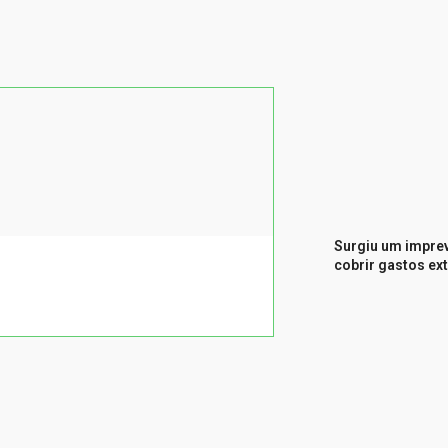
Surgiu um imprev
cobrir gastos ex