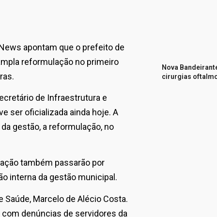
 News apontam que o prefeito de
ampla reformulação no primeiro
Nova Bandeirante
ras.
cirurgias oftalm
cretário de Infraestrutura e
 ser oficializada ainda hoje. A
da gestão, a reformulação, no
ovação também passarão por
 interna da gestão municipal.
e Saúde, Marcelo de Alécio Costa.
, com denúncias de servidores da