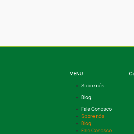
MENU
C
Sobre nós
Blog
Fale Conosco
Sobre nós
Blog
Fale Conosco