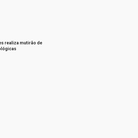
s realiza mutirão de
ológicas