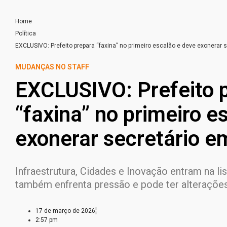
Home
Política
EXCLUSIVO: Prefeito prepara “faxina” no primeiro escalão e deve exonerar s
MUDANÇAS NO STAFF
EXCLUSIVO: Prefeito 
“faxina” no primeiro e
exonerar secretário em
Infraestrutura, Cidades e Inovação entram na l
também enfrenta pressão e pode ter alteraçõe
17 de março de 2026
2:57 pm