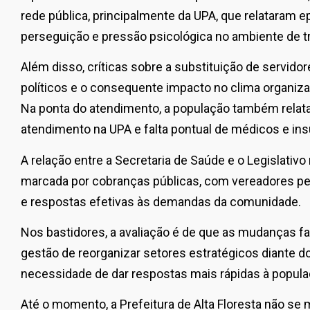
rede pública, principalmente da UPA, que relataram e
perseguição e pressão psicológica no ambiente de t
Além disso, críticas sobre a substituição de servid
políticos e o consequente impacto no clima organiz
Na ponta do atendimento, a população também relat
atendimento na UPA e falta pontual de médicos e in
A relação entre a Secretaria de Saúde e o Legislati
marcada por cobranças públicas, com vereadores ped
e respostas efetivas às demandas da comunidade.
Nos bastidores, a avaliação é de que as mudanças f
gestão de reorganizar setores estratégicos diante d
necessidade de dar respostas mais rápidas à popula
Até o momento, a Prefeitura de Alta Floresta não se