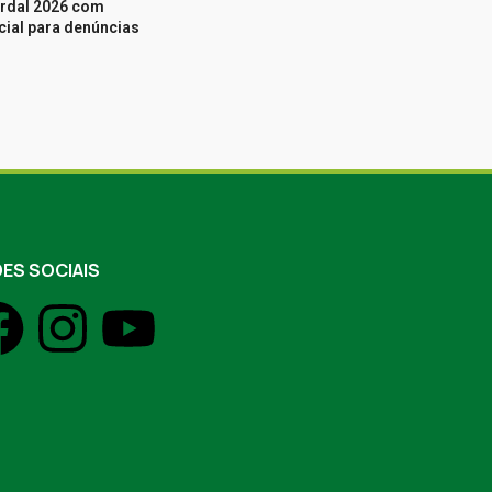
rdal 2026 com
ficial para denúncias
ES SOCIAIS