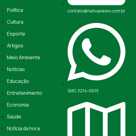
Política
contato@nativanews.com.br
Cultura
Esporte
Artigos
Meio Ambiente
Notícias
Educação
(66) 3214-0015
Entretenimento
Economia
Saúde
Notícia da hora