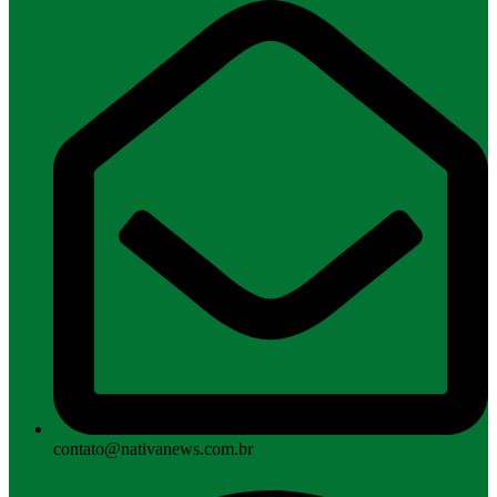
contato@nativanews.com.br