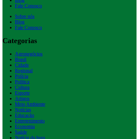
Blog
Fale Conosco
Sobre nós
Blog
Fale Conosco
Categorias
Agronegócios
Brasil
Cidade
Regional
Polícia
Política
Cultura
Esporte
Artigos
Meio Ambiente
Notícias
Educação
Entretenimento
Economia
Saúde
Notícia da hora