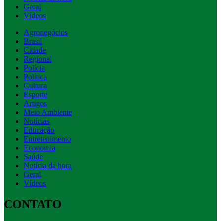
Geral
Vídeos
Agronegócios
Brasil
Cidade
Regional
Polícia
Política
Cultura
Esporte
Artigos
Meio Ambiente
Notícias
Educação
Entretenimento
Economia
Saúde
Notícia da hora
Geral
Vídeos
CONTATO