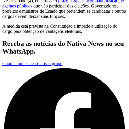
Neste sábado (4), encerra-se o
prazo para desincompatibilização de
agentes públicos
que vão participar das eleições. Governadores,
prefeitos e ministros de Estado que pretendem se candidatar a outros
cargos devem deixar suas funções.
A medida está prevista na Constituição e impede a utilização do
cargo para obtenção de vantagens eleitorais.
Receba as notícias do Nativa News no seu
WhatsApp.
Clique aqui e acesse nosso grupo