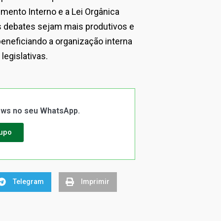
mento Interno e a Lei Orgânica
s debates sejam mais produtivos e
 beneficiando a organização interna
legislativas.
News no seu WhatsApp.
rupo
Telegram
Imprimir