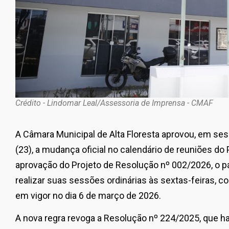
Crédito - Lindomar Leal/Assessoria de Imprensa - CMAF
A
Câmara Municipal de Alta Floresta
aprovou, em sess
(23), a mudança oficial no calendário de reuniões do
aprovação do Projeto de Resolução nº 002/2026, o p
realizar suas sessões ordinárias às sextas-feiras, co
em vigor no dia 6 de março de 2026.
A nova regra revoga a Resolução nº 224/2025, que ha