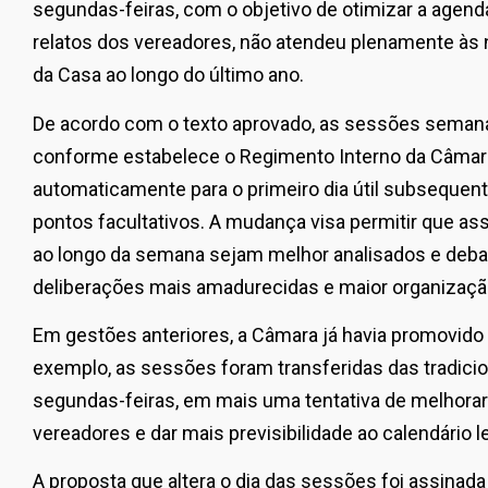
segundas-feiras, com o objetivo de otimizar a agen
relatos dos vereadores, não atendeu plenamente à
da Casa ao longo do último ano.
De acordo com o texto aprovado, as sessões semana
conforme estabelece o Regimento Interno da Câmara
automaticamente para o primeiro dia útil subsequen
pontos facultativos. A mudança visa permitir que as
ao longo da semana sejam melhor analisados e deba
deliberações mais amadurecidas e maior organização
Em gestões anteriores, a Câmara já havia promovido 
exemplo, as sessões foram transferidas das tradicio
segundas-feiras, em mais uma tentativa de melhorar
vereadores e dar mais previsibilidade ao calendário leg
A proposta que altera o dia das sessões foi assinad