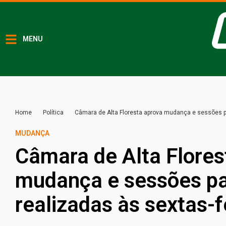
MENU
Home
Política
Câmara de Alta Floresta aprova mudança e sessões p
MUDANÇA
Câmara de Alta Flores
mudança e sessões p
realizadas às sextas-f