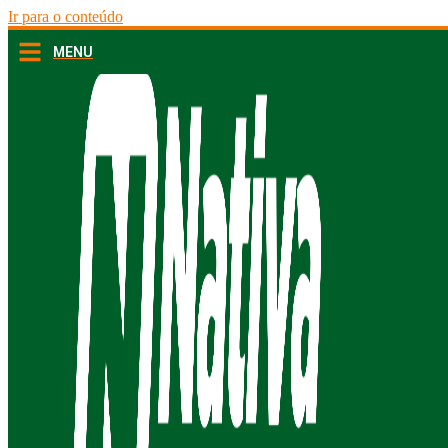
Ir para o conteúdo
MENU