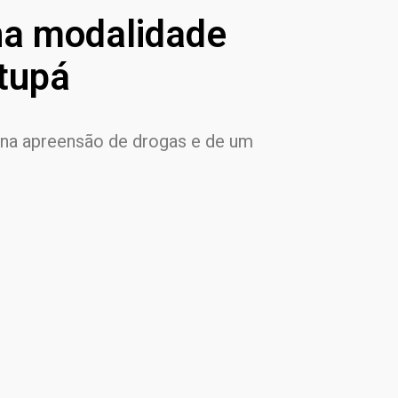
na modalidade
tupá
ou na apreensão de drogas e de um