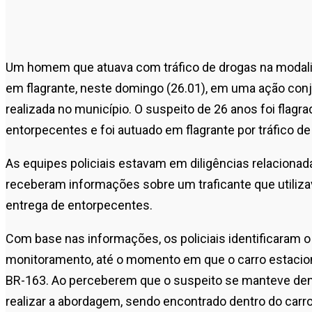
Um homem que atuava com tráfico de drogas na modalid
em flagrante, neste domingo (26.01), em uma ação conjunt
realizada no município. O suspeito de 26 anos foi fl
entorpecentes e foi autuado em flagrante por tráfico de
As equipes policiais estavam em diligências relaciona
receberam informações sobre um traficante que utilizav
entrega de entorpecentes.
Com base nas informações, os policiais identificaram o 
monitoramento, até o momento em que o carro estacio
BR-163. Ao perceberem que o suspeito se manteve dentr
realizar a abordagem, sendo encontrado dentro do car