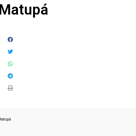
 Matupá
 Matupá