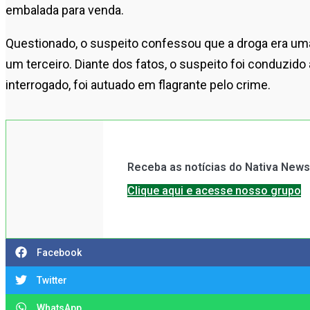
embalada para venda.
Questionado, o suspeito confessou que a droga era u
um terceiro. Diante dos fatos, o suspeito foi conduzido
interrogado, foi autuado em flagrante pelo crime.
Receba as notícias do Nativa New
Clique aqui e acesse nosso grupo
Facebook
Twitter
WhatsApp