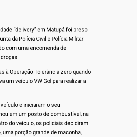
ade “delivery” em Matupá foi preso
a da Polícia Civil e Polícia Militar
agrado com uma encomenda de
 drogas.
das à Operação Tolerância zero quando
a um veículo VW Gol para realizar a
veículo e iniciaram o seu
nou em um posto de combustível, na
o do veículo, os policiais decidiram
ro, uma porção grande de maconha,