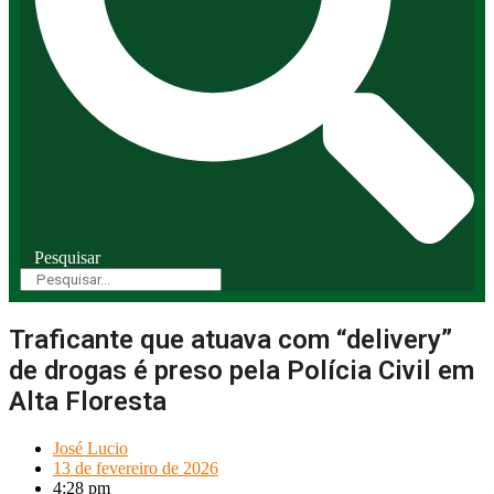
Pesquisar
Traficante que atuava com “delivery”
de drogas é preso pela Polícia Civil em
Alta Floresta
José Lucio
13 de fevereiro de 2026
4:28 pm