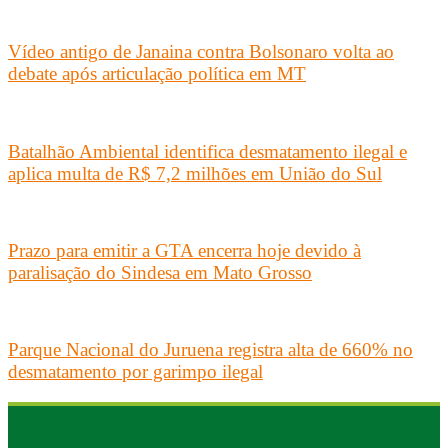
Vídeo antigo de Janaina contra Bolsonaro volta ao
debate após articulação política em MT
Batalhão Ambiental identifica desmatamento ilegal e
aplica multa de R$ 7,2 milhões em União do Sul
Prazo para emitir a GTA encerra hoje devido à
paralisação do Sindesa em Mato Grosso
Parque Nacional do Juruena registra alta de 660% no
desmatamento por garimpo ilegal