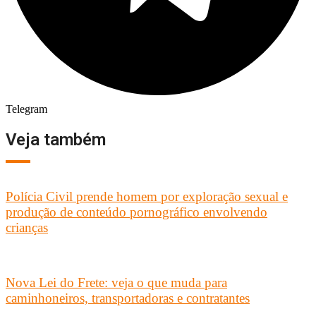
Telegram
Veja também
Polícia Civil prende homem por exploração sexual e
produção de conteúdo pornográfico envolvendo
crianças
Nova Lei do Frete: veja o que muda para
caminhoneiros, transportadoras e contratantes