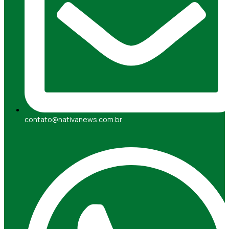
contato@nativanews.com.br