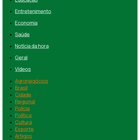
Entretenimento
Economia
Saúde
Notícia da hora
Geral
Vídeos
Agronegócios
Brasil
Cidade
Regional
Polícia
Política
Cultura
Esporte
Artigos