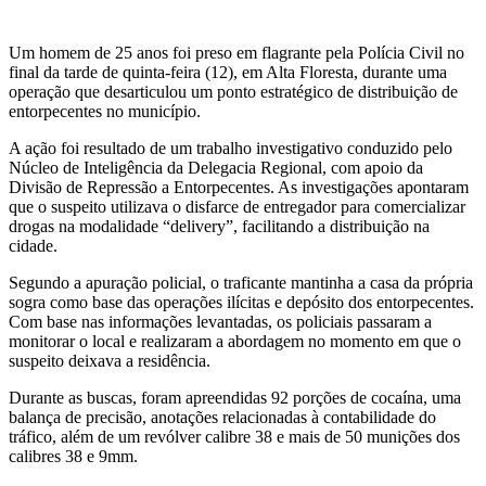
Um homem de 25 anos foi preso em flagrante pela Polícia Civil no
final da tarde de quinta-feira (12), em Alta Floresta, durante uma
operação que desarticulou um ponto estratégico de distribuição de
entorpecentes no município.
A ação foi resultado de um trabalho investigativo conduzido pelo
Núcleo de Inteligência da Delegacia Regional, com apoio da
Divisão de Repressão a Entorpecentes. As investigações apontaram
que o suspeito utilizava o disfarce de entregador para comercializar
drogas na modalidade “delivery”, facilitando a distribuição na
cidade.
Segundo a apuração policial, o traficante mantinha a casa da própria
sogra como base das operações ilícitas e depósito dos entorpecentes.
Com base nas informações levantadas, os policiais passaram a
monitorar o local e realizaram a abordagem no momento em que o
suspeito deixava a residência.
Durante as buscas, foram apreendidas 92 porções de cocaína, uma
balança de precisão, anotações relacionadas à contabilidade do
tráfico, além de um revólver calibre 38 e mais de 50 munições dos
calibres 38 e 9mm.