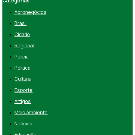
Categorias
Agronegócios
Brasil
Cidade
Regional
Polícia
Política
Cultura
Esporte
Artigos
Meio Ambiente
Notícias
Educação