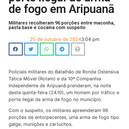
de fogo em Aripuanã
Militares recolheram 96 porções entre maconha,
pasta base e cocaína com suspeito
25 de outubro de 2024
3:04 pm
Policiais militares do Batalhão de Ronda Ostensiva
Tática Móvel (Rotam) e da 10ª Companhia
Independente de Aripuanã prenderam, na noite
desta quinta-feira (24.10), um homem por tráfico e
porte ilegal de arma de fogo no município.
Com o suspeito, os militares apreenderam 96
porções de entorpecentes, uma arma de fogo tipo
galge, munições e cartuchos.