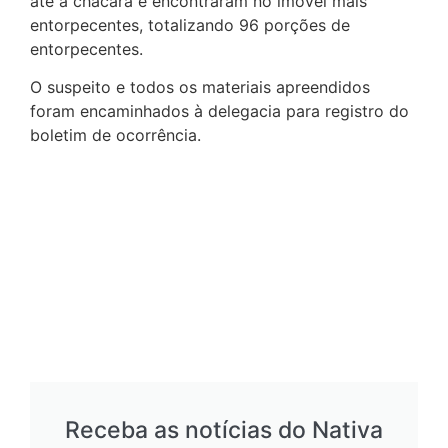
até a chácara e encontraram no imóvel mais
entorpecentes, totalizando 96 porções de
entorpecentes.
O suspeito e todos os materiais apreendidos
foram encaminhados à delegacia para registro do
boletim de ocorrência.
Receba as notícias do Nativa