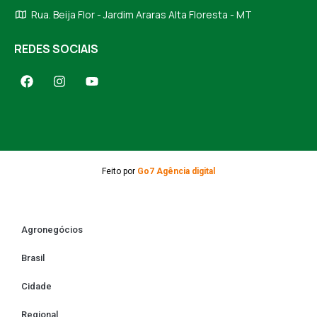
Rua. Beija Flor - Jardim Araras Alta Floresta - MT
REDES SOCIAIS
Feito por
Go7 Agência digital
Agronegócios
Brasil
Cidade
Regional