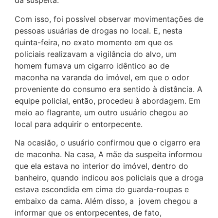
da suspeita.
Com isso, foi possível observar movimentações de
pessoas usuárias de drogas no local. E, nesta
quinta-feira, no exato momento em que os
policiais realizavam a vigilância do alvo, um
homem fumava um cigarro idêntico ao de
maconha na varanda do imóvel, em que o odor
proveniente do consumo era sentido à distância. A
equipe policial, então, procedeu à abordagem. Em
meio ao flagrante, um outro usuário chegou ao
local para adquirir o entorpecente.
Na ocasião, o usuário confirmou que o cigarro era
de maconha. Na casa, A mãe da suspeita informou
que ela estava no interior do imóvel, dentro do
banheiro, quando indicou aos policiais que a droga
estava escondida em cima do guarda-roupas e
embaixo da cama. Além disso, a jovem chegou a
informar que os entorpecentes, de fato,