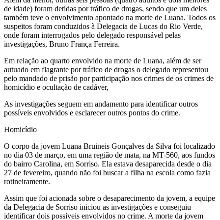
de idade) foram detidas por tráfico de drogas, sendo que um deles
também teve o envolvimento apontado na morte de Luana. Todos os
suspeitos foram conduzidos à Delegacia de Lucas do Rio Verde,
onde foram interrogados pelo delegado responsável pelas
investigações, Bruno França Ferreira.
Em relação ao quarto envolvido na morte de Luana, além de ser
autuado em flagrante por tráfico de drogas o delegado representou
pelo mandado de prisão por participação nos crimes de os crimes de
homicídio e ocultação de cadáver,
As investigações seguem em andamento para identificar outros
possíveis envolvidos e esclarecer outros pontos do crime.
Homicídio
O corpo da jovem Luana Bruineis Gonçalves da Silva foi localizado
no dia 03 de março, em uma região de mata, na MT-560, aos fundos
do bairro Carolina, em Sorriso. Ela estava desaparecida desde o dia
27 de fevereiro, quando não foi buscar a filha na escola como fazia
rotineiramente.
Assim que foi acionada sobre o desaparecimento da jovem, a equipe
da Delegacia de Sorriso iniciou as investigações e conseguiu
identificar dois possíveis envolvidos no crime. A morte da jovem