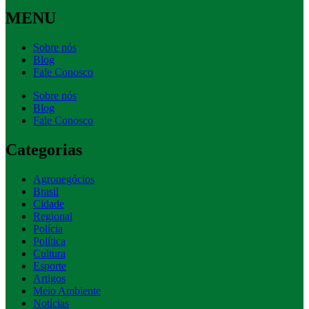
MENU
Sobre nós
Blog
Fale Conosco
Sobre nós
Blog
Fale Conosco
Categorias
Agronegócios
Brasil
Cidade
Regional
Polícia
Política
Cultura
Esporte
Artigos
Meio Ambiente
Notícias