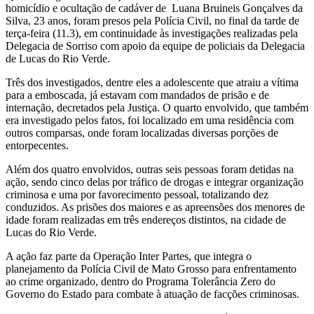
homicídio e ocultação de cadáver de Luana Bruineis Gonçalves da
Silva, 23 anos, foram presos pela Polícia Civil, no final da tarde de
terça-feira (11.3), em continuidade às investigações realizadas pela
Delegacia de Sorriso com apoio da equipe de policiais da Delegacia
de Lucas do Rio Verde.
Três dos investigados, dentre eles a adolescente que atraiu a vítima
para a emboscada, já estavam com mandados de prisão e de
internação, decretados pela Justiça. O quarto envolvido, que também
era investigado pelos fatos, foi localizado em uma residência com
outros comparsas, onde foram localizadas diversas porções de
entorpecentes.
Além dos quatro envolvidos, outras seis pessoas foram detidas na
ação, sendo cinco delas por tráfico de drogas e integrar organização
criminosa e uma por favorecimento pessoal, totalizando dez
conduzidos. As prisões dos maiores e as apreensões dos menores de
idade foram realizadas em três endereços distintos, na cidade de
Lucas do Rio Verde.
A ação faz parte da Operação Inter Partes, que integra o
planejamento da Polícia Civil de Mato Grosso para enfrentamento
ao crime organizado, dentro do Programa Tolerância Zero do
Governo do Estado para combate à atuação de facções criminosas.