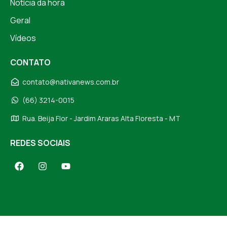
Notícia da hora
Geral
Vídeos
CONTATO
contato@nativanews.com.br
(66) 3214-0015
Rua. Beija Flor - Jardim Araras Alta Floresta - MT
REDES SOCIAIS