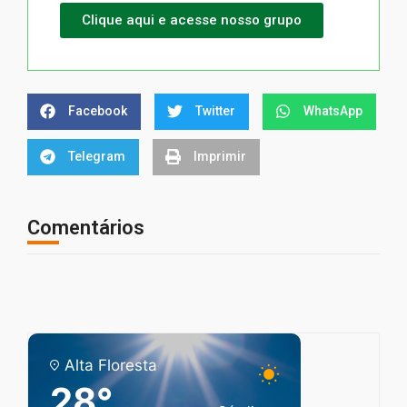
Clique aqui e acesse nosso grupo
Facebook
Twitter
WhatsApp
Telegram
Imprimir
Comentários
Alta Floresta
28°