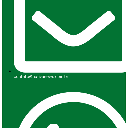
contato@nativanews.com.br