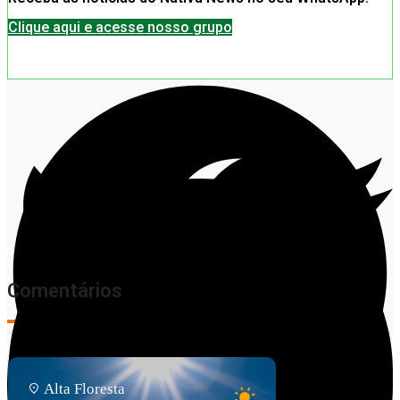
Clique aqui e acesse nosso grupo
Comentários
Alta Floresta