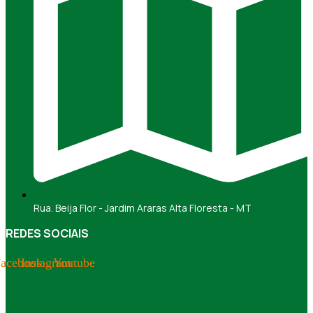
Rua. Beija Flor - Jardim Araras Alta Floresta - MT
REDES SOCIAIS
acebook
Instagram
Youtube