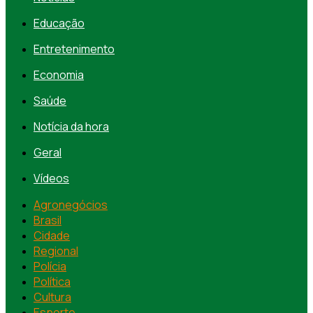
Educação
Entretenimento
Economia
Saúde
Notícia da hora
Geral
Vídeos
Agronegócios
Brasil
Cidade
Regional
Polícia
Política
Cultura
Esporte