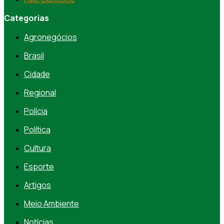
Categorias
Agronegócios
Brasil
Cidade
Regional
Polícia
Política
Cultura
Esporte
Artigos
Meio Ambiente
Notícias