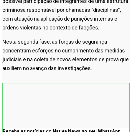
possível participação de integrantes de uma estrutura
criminosa responsável por chamadas “disciplinas”,
com atuação na aplicação de punições internas e
ordens violentas no contexto de facções.
Nesta segunda fase, as forças de segurança
concentram esforços no cumprimento das medidas
judiciais e na coleta de novos elementos de prova que
auxiliem no avanço das investigações.
Receba as notícias do Nativa News no seu WhatsApp.