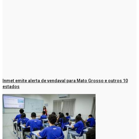
Inmet emite alerta de vendaval para Mato Grosso e outros 10
estados