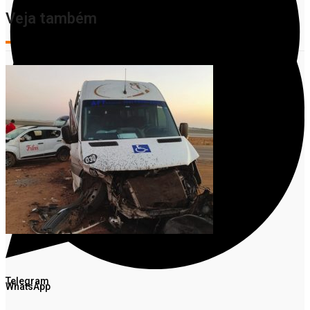
Veja também
Facebook
Twitter
Telegram
WhatsApp