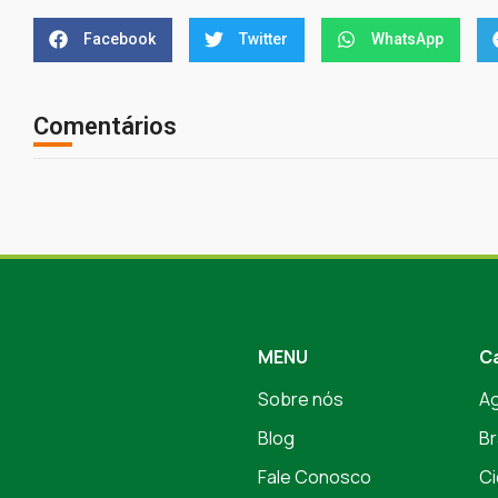
Facebook
Twitter
WhatsApp
Comentários
MENU
C
Sobre nós
A
Blog
Br
Fale Conosco
Ci