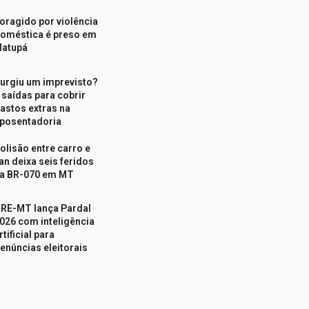
oragido por violência
oméstica é preso em
atupá
urgiu um imprevisto?
 saídas para cobrir
astos extras na
posentadoria
olisão entre carro e
an deixa seis feridos
a BR-070 em MT
RE-MT lança Pardal
026 com inteligência
rtificial para
enúncias eleitorais