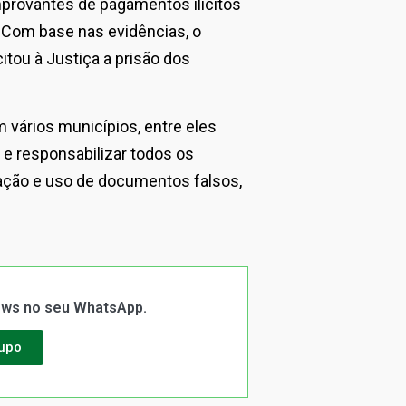
provantes de pagamentos ilícitos
. Com base nas evidências, o
citou à Justiça a prisão dos
vários municípios, entre eles
 e responsabilizar todos os
icação e uso de documentos falsos,
News no seu WhatsApp.
rupo