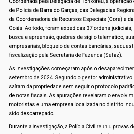
Coordenada pela Delegacia de Torixoréu, a operação
de Polícia de Barra do Garças, das Delegacias Region
da Coordenadoria de Recursos Especiais (Core) e da P
Goiás. Ao todo, foram expedidas 37 ordens judiciais,
busca e apreensão, quebras de sigilo telemático, su
empresariais, bloqueio de contas bancárias, sequest
fiscalização pela Secretaria de Fazenda (Sefaz).
As investigações começaram após o desapareciment
setembro de 2024. Segundo o gestor administrativo
saíram da propriedade sem seguir o protocolo padr
de notas fiscais. As apurações revelaram o envolvim
motoristas e uma empresa localizada no distrito indus
sido descarregado.
Durante a investigação, a Polícia Civil reuniu provas 