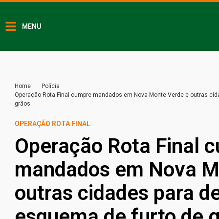
MENU
Home
Polícia
Operação Rota Final cumpre mandados em Nova Monte Verde e outras cida
grãos
OPERAÇÃO ROTA FINAL
Operação Rota Final 
mandados em Nova Mo
outras cidades para de
esquema de furto de 