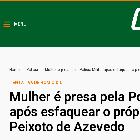
MENU
Home
Polícia
Mulher é presa pela Polícia Militar após esfaquear o p
TENTATIVA DE HOMICÍDIO
Mulher é presa pela Po
após esfaquear o próp
Peixoto de Azevedo