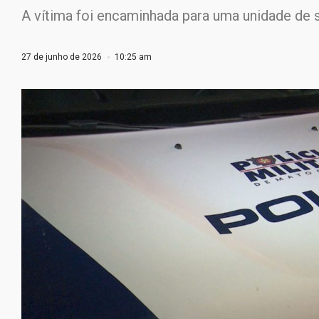
A vítima foi encaminhada para uma unidade de s
27 de junho de 2026
10:25 am