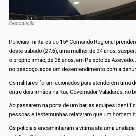
Reprodução
Policiais militares do 15º Comando Regional prende
deste sábado (27.6), uma mulher de 34 anos, suspeita
o próprio irmão, de 36 anos, em Peixoto de Azevedo.
no pescoço, após um desentendimento com a denun
Os militares foram acionados para atenderem uma 
entre dois irmãos na Rua Governador Valadares, no b
Ao passarem na porta de um bar, as equipes identif
pessoas e testemunhas relataram que um homem ha
Os policiais encaminharam a vítima até uma unidade