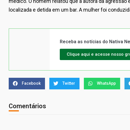
médico. O homem relatou que a autora da agressão er
localizada e detida em um bar. A mulher foi conduzid
Receba as notícias do Nativa 
Clique aqui e acesse nosso g
Facebook
Twitter
WhatsApp
Comentários