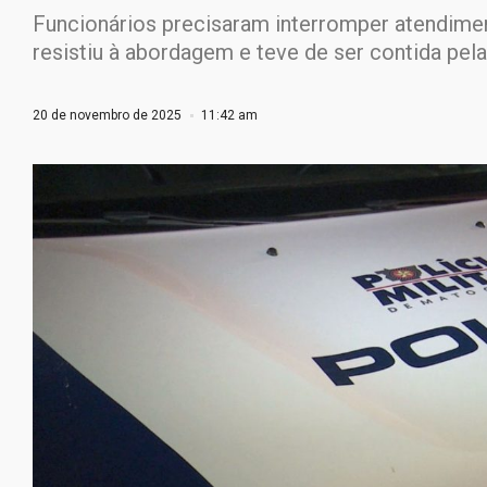
Funcionários precisaram interromper atendime
resistiu à abordagem e teve de ser contida pel
20 de novembro de 2025
11:42 am