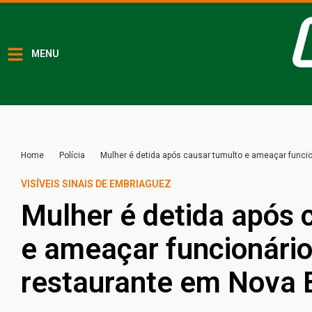
MENU
Home
Polícia
Mulher é detida após causar tumulto e ameaçar funci
VISÍVEIS SINAIS DE EMBRIAGUEZ
Mulher é detida após 
e ameaçar funcionário
restaurante em Nova 