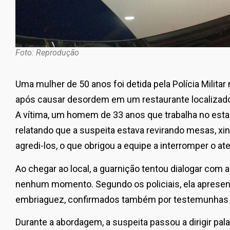
Foto: Reprodução
Uma mulher de 50 anos foi detida pela Polícia Militar 
após causar desordem em um restaurante localizado
A vítima, um homem de 33 anos que trabalha no est
relatando que a suspeita estava revirando mesas, x
agredi-los, o que obrigou a equipe a interromper o a
Ao chegar ao local, a guarnição tentou dialogar com 
nenhum momento. Segundo os policiais, ela apresent
embriaguez, confirmados também por testemunhas e 
Durante a abordagem, a suspeita passou a dirigir pal