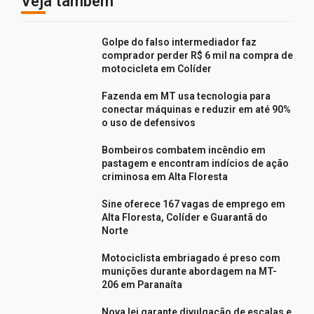
Veja também
Golpe do falso intermediador faz
comprador perder R$ 6 mil na compra de
motocicleta em Colíder
Fazenda em MT usa tecnologia para
conectar máquinas e reduzir em até 90%
o uso de defensivos
Bombeiros combatem incêndio em
pastagem e encontram indícios de ação
criminosa em Alta Floresta
Sine oferece 167 vagas de emprego em
Alta Floresta, Colíder e Guarantã do
Norte
Motociclista embriagado é preso com
munições durante abordagem na MT-
206 em Paranaíta
Nova lei garante divulgação de escalas e